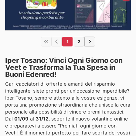
1
2
Iper Tosano: Vinci Ogni Giorno con
Veet e Trasforma la Tua Spesa in
Buoni Edenred!
Cari cacciatori di offerte e amanti del risparmio
intelligente, siete pronti per un'occasione imperdibile?
Iper Tosano, sempre attento alle vostre esigenze, vi
porta una promozione straordinaria che unisce la cura
personale alla possibilità di vincere premi fantastici.
Dal
01/09
al
31/12
, scoprite il nuovo volantino online
e preparatevi a essere "Premiati ogni giorno con
Veet"! È il momento perfetto per fare scorta dei vostri