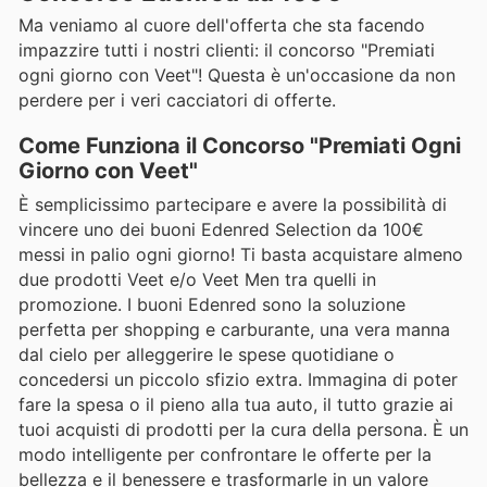
Ma veniamo al cuore dell'offerta che sta facendo
impazzire tutti i nostri clienti: il concorso "Premiati
ogni giorno con Veet"! Questa è un'occasione da non
perdere per i veri cacciatori di offerte.
Come Funziona il Concorso "Premiati Ogni
Giorno con Veet"
È semplicissimo partecipare e avere la possibilità di
vincere uno dei buoni Edenred Selection da 100€
messi in palio ogni giorno! Ti basta acquistare almeno
due prodotti Veet e/o Veet Men tra quelli in
promozione. I buoni Edenred sono la soluzione
perfetta per shopping e carburante, una vera manna
dal cielo per alleggerire le spese quotidiane o
concedersi un piccolo sfizio extra. Immagina di poter
fare la spesa o il pieno alla tua auto, il tutto grazie ai
tuoi acquisti di prodotti per la cura della persona. È un
modo intelligente per confrontare le offerte per la
bellezza e il benessere e trasformarle in un valore