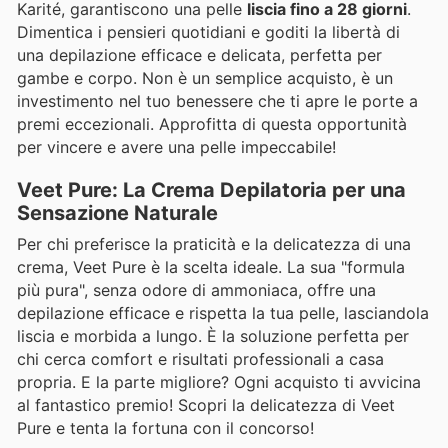
Karité, garantiscono una pelle
liscia fino a 28 giorni
.
Dimentica i pensieri quotidiani e goditi la libertà di
una depilazione efficace e delicata, perfetta per
gambe e corpo. Non è un semplice acquisto, è un
investimento nel tuo benessere che ti apre le porte a
premi eccezionali. Approfitta di questa opportunità
per vincere e avere una pelle impeccabile!
Veet Pure: La Crema Depilatoria per una
Sensazione Naturale
Per chi preferisce la praticità e la delicatezza di una
crema, Veet Pure è la scelta ideale. La sua "formula
più pura", senza odore di ammoniaca, offre una
depilazione efficace e rispetta la tua pelle, lasciandola
liscia e morbida a lungo. È la soluzione perfetta per
chi cerca comfort e risultati professionali a casa
propria. E la parte migliore? Ogni acquisto ti avvicina
al fantastico premio! Scopri la delicatezza di Veet
Pure e tenta la fortuna con il concorso!