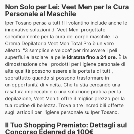
Non Solo per Lei: Veet Men per la Cura
Personale al Maschile
Iper Tosano pensa a tutti! Il volantino include anche le
innovative soluzioni di Veet Men, progettate
specificamente per la cura del corpo maschile. La
Crema Depilatoria Veet Men Total Pro è un vero
alleato: "3 semplice e veloce" per rimuovere i peli
superflui e lasciare la pelle
idratata fino a 24 ore
. È la
dimostrazione che i prodotti per l'igiene personale di
alta qualità possono essere alla portata di tutti,
soprattutto quando si possono trasformare in
un'opportunità di vincita. Che tu stia cercando una
rasatura impeccabile o una soluzione pratica per la
depilazione, Veet Men ti offre il miglior prezzo per la
tua routine di bellezza. Trova altre incredibili offerte
sugli articoli per l'igiene personale su Iper Tosano.
Il Tuo Shopping Premiato: Dettagli sul
Concorso Edenred da 100€