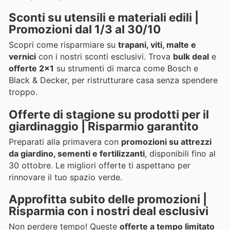
Sconti su utensili e materiali edili |
Promozioni dal 1/3 al 30/10
Scopri come risparmiare su
trapani, viti, malte e
vernici
con i nostri sconti esclusivi. Trova
bulk deal
e
offerte 2x1
su strumenti di marca come Bosch e
Black & Decker, per ristrutturare casa senza spendere
troppo.
Offerte di stagione su prodotti per il
giardinaggio | Risparmio garantito
Preparati alla primavera con
promozioni su attrezzi
da giardino, sementi e fertilizzanti
, disponibili fino al
30 ottobre. Le migliori offerte ti aspettano per
rinnovare il tuo spazio verde.
Approfitta subito delle promozioni |
Risparmia con i nostri deal esclusivi
Non perdere tempo! Queste
offerte a tempo limitato