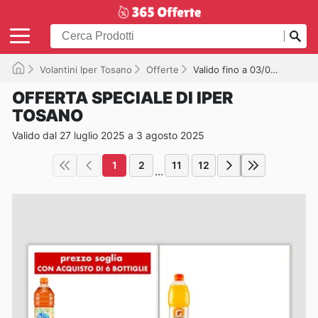
Volantini Iper Tosano
Offerte
Valido fino a 03/08/2025
OFFERTA SPECIALE DI IPER
TOSANO
Valido dal 27 luglio 2025 a 3 agosto 2025
1
2
11
12
...