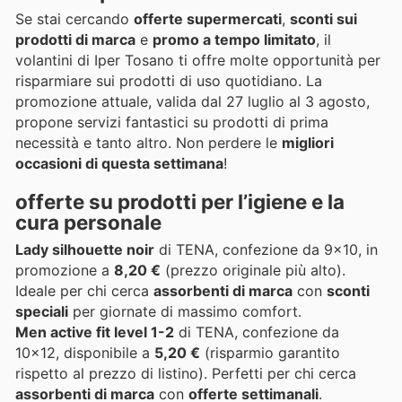
Se stai cercando
offerte supermercati
,
sconti sui
prodotti di marca
e
promo a tempo limitato
, il
volantini di Iper Tosano ti offre molte opportunità per
risparmiare sui prodotti di uso quotidiano. La
promozione attuale, valida dal 27 luglio al 3 agosto,
propone servizi fantastici su prodotti di prima
necessità e tanto altro. Non perdere le
migliori
occasioni di questa settimana
!
offerte su prodotti per l’igiene e la
cura personale
Lady silhouette noir
di TENA, confezione da 9x10, in
promozione a
8,20 €
(prezzo originale più alto).
Ideale per chi cerca
assorbenti di marca
con
sconti
speciali
per giornate di massimo comfort.
Men active fit level 1-2
di TENA, confezione da
10x12, disponibile a
5,20 €
(risparmio garantito
rispetto al prezzo di listino). Perfetti per chi cerca
assorbenti di marca
con
offerte settimanali
.