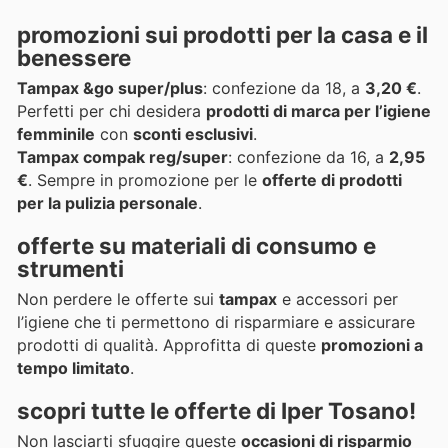
promozioni sui prodotti per la casa e il
benessere
Tampax &go super/plus
: confezione da 18, a
3,20 €
.
Perfetti per chi desidera
prodotti di marca per l’igiene
femminile
con
sconti esclusivi
.
Tampax compak reg/super
: confezione da 16, a
2,95
€
. Sempre in promozione per le
offerte di prodotti
per la pulizia personale
.
offerte su materiali di consumo e
strumenti
Non perdere le offerte sui
tampax
e accessori per
l’igiene che ti permettono di risparmiare e assicurare
prodotti di qualità. Approfitta di queste
promozioni a
tempo limitato
.
scopri tutte le offerte di Iper Tosano!
Non lasciarti sfuggire queste
occasioni di risparmio