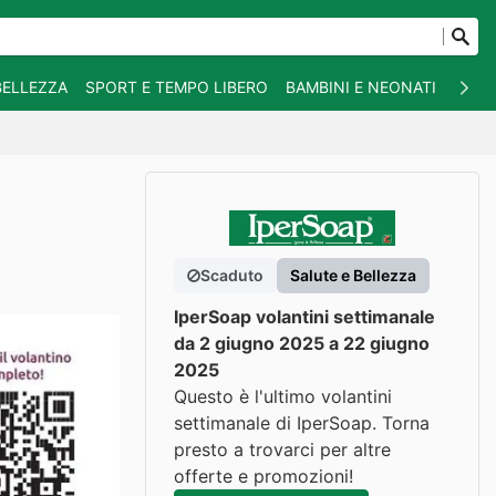
BELLEZZA
SPORT E TEMPO LIBERO
BAMBINI E NEONATI
ANIM
Scaduto
Salute e Bellezza
IperSoap volantini settimanale
da 2 giugno 2025 a 22 giugno
2025
Questo è l'ultimo volantini
settimanale di IperSoap. Torna
presto a trovarci per altre
offerte e promozioni!