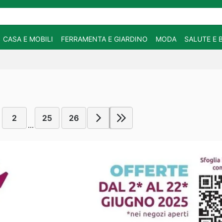
CASA E MOBILI
FERRAMENTA E GIARDINO
MODA
SALUTE E 
2
25
26
...