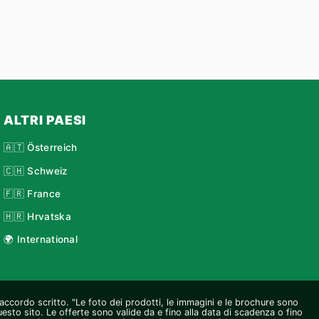
ALTRI PAESI
🇦🇹 Österreich
🇨🇭 Schweiz
🇫🇷 France
🇭🇷 Hrvatska
🌍 International
o accordo scritto. "Le foto dei prodotti, le immagini e le brochure sono
questo sito. Le offerte sono valide da e fino alla data di scadenza o fino