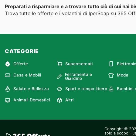
Preparati a risparmiare e a trovare tutto ciò di cui hai b
Trova tutte le offerte e i volantini di IperSoap su 365 Off
CATEGORIE
Offerte
Supermercati
Elettroni
Ferramenta e
Casa e Mobili
Moda
Giardino
Salute e Bellezza
Sport e tempo libero
Bambini 
Animali Domestici
Altri
Copyright © 2026 
solo a scopo illu