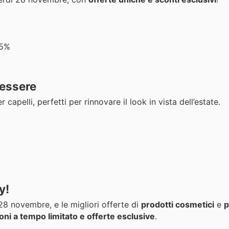
25%
nessere
r capelli, perfetti per rinnovare il look in vista dell’estate.
y!
8 novembre, e le migliori offerte di
prodotti cosmetici
e
p
oni a tempo limitato e offerte esclusive
.