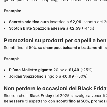
Esempio:
Secrets additivo cura
lavatrice a
€2,99
, sconto del 
Scotch Brite Spazzola adesiva
a
€2,59
(-44%)
Promozioni su prodotti per capelli e be
Sconti fino al 50% su
shampoo, balsami e trattamenti
pe
Esempi:
Piùme Mollette gigante
20 pz a
€1,49
(-25%)
Jordan Spazzolino
singolo a
€0,99
(-50%)
Non perdere le occasioni del Black Frida
Ricorda che il
Black Friday
del 2025 si svolgerà venerdì 2
benessere
ti aspettano con
sconti fino al 50%, promozi