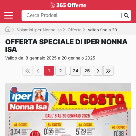
Volantini Iper Nonna Isa
Offerte
Valido fino a 20/01/2025
OFFERTA SPECIALE DI IPER NONNA
ISA
Valido dal 8 gennaio 2025 a 20 gennaio 2025
1
2
24
25
...