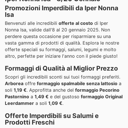
Promozioni Imperdibili da Iper Nonna
Isa
Benvenuti alle incredibili
offerte al costo
di Iper
Nonna Isa, valide dall'8 al 20 gennaio 2025. Non
perdere questa occasione per risparmiare su una
vasta gamma di prodotti di qualità. Esplora le nostre
offerte speciali su formaggi, salumi, legumi e molto
altro, perfette per iniziare l'anno con il piede giusto!
Formaggi di Qualità al Miglior Prezzo
Scopri gli incredibili sconti sui tuoi formaggi preferiti.
Arborea
offre
formaggio spalmabile senza lattosio
a
soli
1,19 €
. Approfitta anche del
formaggio Pecorino
Pastornino
a
1,49 €
e del gustoso
formaggio Original
Leerdammer
a soli
1,09 €
.
Offerte Imperdibili su Salumi e
Prodotti Freschi