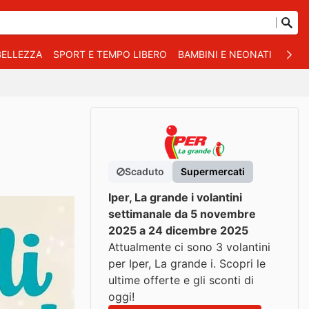
BELLEZZA
SPORT E TEMPO LIBERO
BAMBINI E NEONATI
ANIM
Scaduto
Supermercati
Iper, La grande i volantini
settimanale da 5 novembre
2025 a 24 dicembre 2025
Attualmente ci sono 3 volantini
per Iper, La grande i. Scopri le
ultime offerte e gli sconti di
oggi!