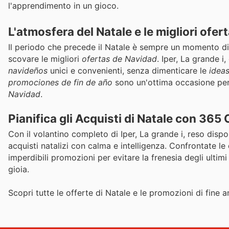
l'apprendimento in un gioco.
L'atmosfera del Natale e le migliori ofe
Il periodo che precede il Natale è sempre un momento di
scovare le migliori
ofertas de Navidad
. Iper, La grande i
navideños
unici e convenienti, senza dimenticare le
ideas
promociones de fin de año
sono un'ottima occasione per f
Navidad
.
Pianifica gli Acquisti di Natale con 365 
Con il volantino completo di Iper, La grande i, reso dispon
acquisti natalizi con calma e intelligenza. Confrontate le d
imperdibili promozioni per evitare la frenesia degli ultimi
gioia.
Scopri tutte le offerte di Natale e le promozioni di fine a