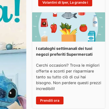
Volantini di Iper, La grande i
I cataloghi settimanali dei tuoi
negozi preferiti Supermercati
Cerchi occasioni? Trova le migliori
offerte e sconti per risparmiare
tanto su tutto ciò di cui hai
bisogno. Non perdere questi prezzi
incredibili!
Prendili ora