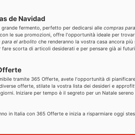
rtas de Navidad
 grande fermento, perfetto per dedicarsi alle
compras para 
, con le sue promozioni, offre l'opportunità ideale per trova
 para el arbolito
che renderanno la vostra casa ancora più 
are scorta di articoli desiderati e per pensare già ai futur
Offerte
ibile tramite 365 Offerte, avete l'opportunità di pianificare
iverse offerte, stilate la vostra lista dei desideri e approfi
 giorni. Iniziare per tempo è il segreto per un Natale sereno
nno in Italia con 365 Offerte e inizia a risparmiare oggi ste