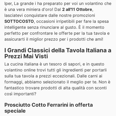
Iper, La grande i ha preparato per voi un volantino che
è una vera miniera d'oro! Dal
2 all'11 Ottobre
,
lasciatevi conquistare dalle nostre promozioni
SOTTOCOSTO
, occasioni irripetibili per fare la spesa
intelligente senza rinunciare al gusto. È il momento
perfetto per confrontare le offerte per la tua tavola e
assicurarti il miglior prezzo per i prodotti che ami!
I Grandi Classici della Tavola Italiana a
Prezzi Mai Visti
La cucina italiana è un tesoro di sapori, e in questo
volantino online trovi tutti gli ingredienti per portarli
sulla tua tavola a prezzi eccezionali. Dalle carni ai
formaggi, abbiamo selezionato il meglio per te. Non è
fantastico trovare prodotti di alta qualità con sconti
così importanti?
Prosciutto Cotto Ferrarini in offerta
speciale