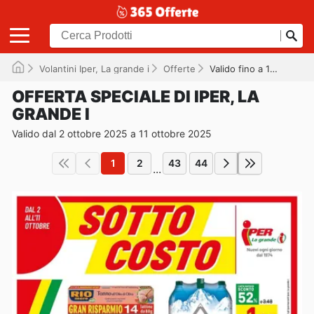
Volantini Iper, La grande i
Offerte
Valido fino a 11/10/2025
OFFERTA SPECIALE DI IPER, LA
GRANDE I
Valido dal 2 ottobre 2025 a 11 ottobre 2025
1
2
43
44
...