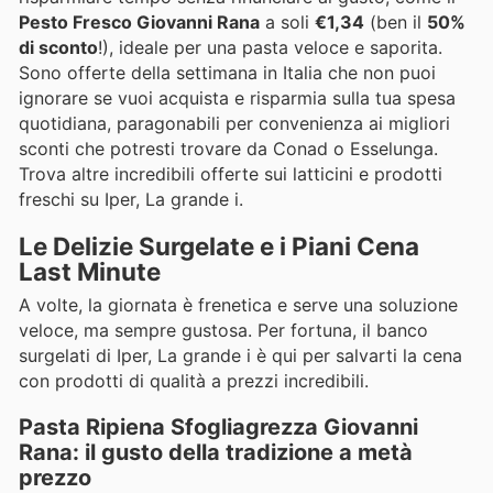
Pesto Fresco Giovanni Rana
a soli
€1,34
(ben il
50%
di sconto
!), ideale per una pasta veloce e saporita.
Sono offerte della settimana in Italia che non puoi
ignorare se vuoi acquista e risparmia sulla tua spesa
quotidiana, paragonabili per convenienza ai migliori
sconti che potresti trovare da Conad o Esselunga.
Trova altre incredibili offerte sui latticini e prodotti
freschi su Iper, La grande i.
Le Delizie Surgelate e i Piani Cena
Last Minute
A volte, la giornata è frenetica e serve una soluzione
veloce, ma sempre gustosa. Per fortuna, il banco
surgelati di Iper, La grande i è qui per salvarti la cena
con prodotti di qualità a prezzi incredibili.
Pasta Ripiena Sfogliagrezza Giovanni
Rana: il gusto della tradizione a metà
prezzo