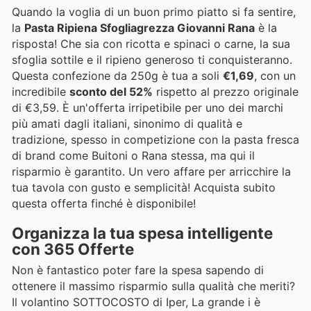
Quando la voglia di un buon primo piatto si fa sentire,
la
Pasta Ripiena Sfogliagrezza Giovanni Rana
è la
risposta! Che sia con ricotta e spinaci o carne, la sua
sfoglia sottile e il ripieno generoso ti conquisteranno.
Questa confezione da 250g è tua a soli
€1,69
, con un
incredibile
sconto del 52%
rispetto al prezzo originale
di €3,59. È un'offerta irripetibile per uno dei marchi
più amati dagli italiani, sinonimo di qualità e
tradizione, spesso in competizione con la pasta fresca
di brand come Buitoni o Rana stessa, ma qui il
risparmio è garantito. Un vero affare per arricchire la
tua tavola con gusto e semplicità! Acquista subito
questa offerta finché è disponibile!
Organizza la tua spesa intelligente
con 365 Offerte
Non è fantastico poter fare la spesa sapendo di
ottenere il massimo risparmio sulla qualità che meriti?
Il volantino SOTTOCOSTO di Iper, La grande i è