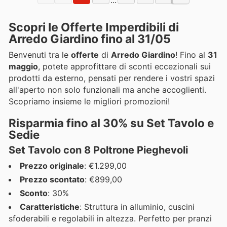
Scopri le Offerte Imperdibili di
Arredo Giardino fino al 31/05
Benvenuti tra le
offerte
di
Arredo Giardino
! Fino al
31
maggio
, potete approfittare di sconti eccezionali sui
prodotti da esterno, pensati per rendere i vostri spazi
all'aperto non solo funzionali ma anche accoglienti.
Scopriamo insieme le migliori promozioni!
Risparmia fino al 30% su Set Tavolo e
Sedie
Set Tavolo con 8 Poltrone Pieghevoli
Prezzo originale
: €1.299,00
Prezzo scontato
: €899,00
Sconto
: 30%
Caratteristiche
: Struttura in alluminio, cuscini
sfoderabili e regolabili in altezza. Perfetto per pranzi