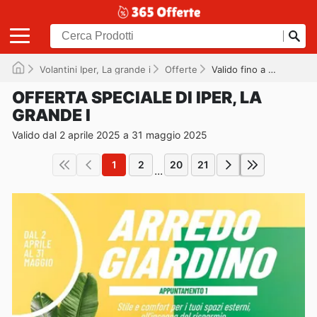
Volantini Iper, La grande i
Offerte
Valido fino a 31/05/2025
OFFERTA SPECIALE DI IPER, LA
GRANDE I
Valido dal 2 aprile 2025 a 31 maggio 2025
1
2
20
21
...