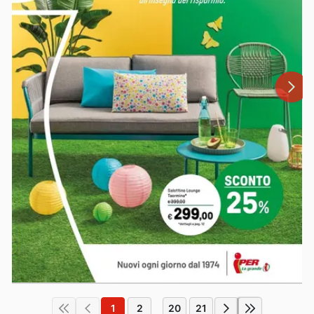
1
2
20
21
...