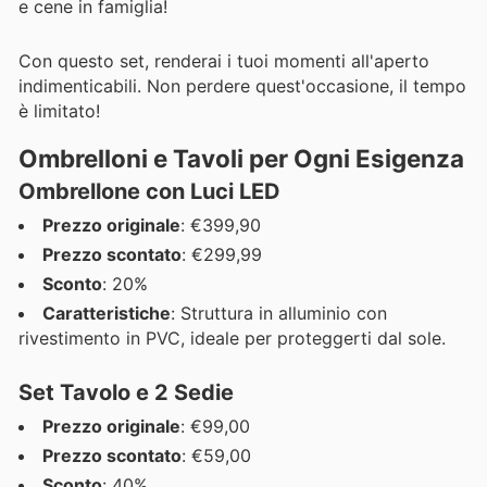
e cene in famiglia!
Con questo set, renderai i tuoi momenti all'aperto
indimenticabili. Non perdere quest'occasione, il tempo
è limitato!
Ombrelloni e Tavoli per Ogni Esigenza
Ombrellone con Luci LED
Prezzo originale
: €399,90
Prezzo scontato
: €299,99
Sconto
: 20%
Caratteristiche
: Struttura in alluminio con
rivestimento in PVC, ideale per proteggerti dal sole.
Set Tavolo e 2 Sedie
Prezzo originale
: €99,00
Prezzo scontato
: €59,00
Sconto
: 40%