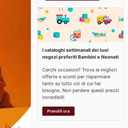
I cataloghi settimanali dei tuoi
negozi preferiti Bambini e Neonati
Cerchi occasioni? Trova le migliori
offerte e sconti per risparmiare
tanto su tutto ciò di cui hai
bisogno. Non perdere questi prezzi
incredibili!
Prendili ora