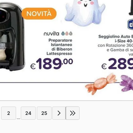
2
24
25
...