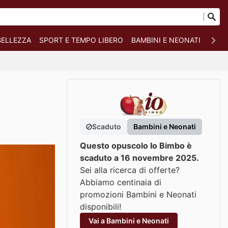
BELLEZZA
SPORT E TEMPO LIBERO
BAMBINI E NEONATI
ANIM
Scaduto
Bambini e Neonati
Questo opuscolo Io Bimbo è
scaduto a 16 novembre 2025.
Sei alla ricerca di offerte?
Abbiamo centinaia di
promozioni Bambini e Neonati
disponibili!
Vai a Bambini e Neonati