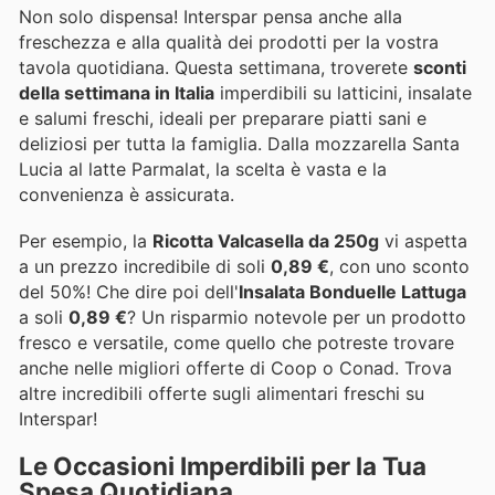
Non solo dispensa! Interspar pensa anche alla
freschezza e alla qualità dei prodotti per la vostra
tavola quotidiana. Questa settimana, troverete
sconti
della settimana in Italia
imperdibili su latticini, insalate
e salumi freschi, ideali per preparare piatti sani e
deliziosi per tutta la famiglia. Dalla mozzarella Santa
Lucia al latte Parmalat, la scelta è vasta e la
convenienza è assicurata.
Per esempio, la
Ricotta Valcasella da 250g
vi aspetta
a un prezzo incredibile di soli
0,89 €
, con uno sconto
del 50%! Che dire poi dell'
Insalata Bonduelle Lattuga
a soli
0,89 €
? Un risparmio notevole per un prodotto
fresco e versatile, come quello che potreste trovare
anche nelle migliori offerte di Coop o Conad. Trova
altre incredibili offerte sugli alimentari freschi su
Interspar!
Le Occasioni Imperdibili per la Tua
Spesa Quotidiana