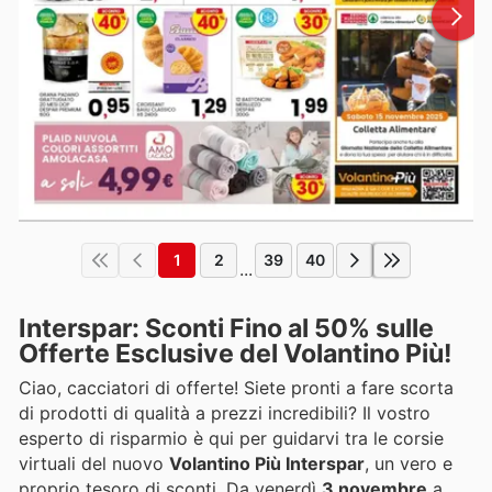
1
2
39
40
...
Interspar: Sconti Fino al 50% sulle
Offerte Esclusive del Volantino Più!
Ciao, cacciatori di offerte! Siete pronti a fare scorta
di prodotti di qualità a prezzi incredibili? Il vostro
esperto di risparmio è qui per guidarvi tra le corsie
virtuali del nuovo
Volantino Più Interspar
, un vero e
proprio tesoro di sconti. Da venerdì
3 novembre
a