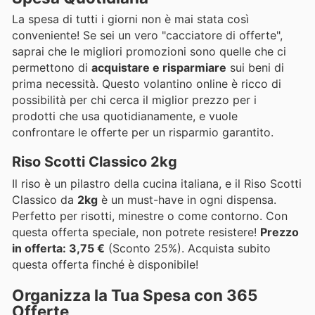
La spesa di tutti i giorni non è mai stata così
conveniente! Se sei un vero "cacciatore di offerte",
saprai che le migliori promozioni sono quelle che ci
permettono di
acquistare e risparmiare
sui beni di
prima necessità. Questo volantino online è ricco di
possibilità per chi cerca il miglior prezzo per i
prodotti che usa quotidianamente, e vuole
confrontare le offerte per un risparmio garantito.
Riso Scotti Classico 2kg
Il riso è un pilastro della cucina italiana, e il Riso Scotti
Classico da
2kg
è un must-have in ogni dispensa.
Perfetto per risotti, minestre o come contorno. Con
questa offerta speciale, non potrete resistere!
Prezzo
in offerta: 3,75 €
(Sconto 25%). Acquista subito
questa offerta finché è disponibile!
Organizza la Tua Spesa con 365
Offerte