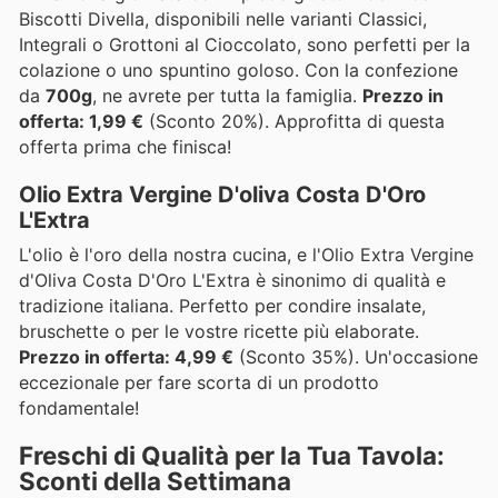
Biscotti Divella, disponibili nelle varianti Classici,
Integrali o Grottoni al Cioccolato, sono perfetti per la
colazione o uno spuntino goloso. Con la confezione
da
700g
, ne avrete per tutta la famiglia.
Prezzo in
offerta: 1,99 €
(Sconto 20%). Approfitta di questa
offerta prima che finisca!
Olio Extra Vergine D'oliva Costa D'Oro
L'Extra
L'olio è l'oro della nostra cucina, e l'Olio Extra Vergine
d'Oliva Costa D'Oro L'Extra è sinonimo di qualità e
tradizione italiana. Perfetto per condire insalate,
bruschette o per le vostre ricette più elaborate.
Prezzo in offerta: 4,99 €
(Sconto 35%). Un'occasione
eccezionale per fare scorta di un prodotto
fondamentale!
Freschi di Qualità per la Tua Tavola:
Sconti della Settimana