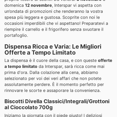
domenica
12 novembre
, Interspar vi aspetta con
un’ondata di promozioni che renderanno la vostra
spesa più leggera e gustosa. Scoprite con noi le
occasioni imperdibili che vi aspettano! Preparatevi a
riempire il carrello e il frigorifero senza svuotare il
portafoglio.
Dispensa Ricca e Varia: Le Migliori
Offerte a Tempo Limitato
La dispensa è il cuore della casa, e con queste
offerte
a tempo limitato
da Interspar, sarà ricca come mai
prima d'ora. Dalla colazione alla cena, abbiamo
selezionato per voi dei veri affari che non potete
assolutamente perdere. È il momento perfetto per
rinnovare le scorte e assaporare la convenienza.
Biscotti Divella Classici/Integrali/Grottoni
al Cioccolato 700g
Iniziamo la giornata con il piede giusto! I deliziosi