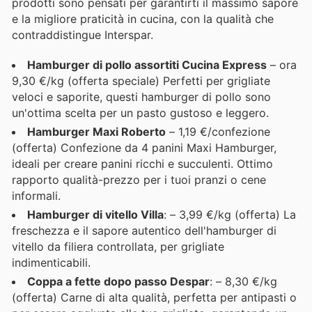
prodotti sono pensati per garantirti il massimo sapore
e la migliore praticità in cucina, con la qualità che
contraddistingue Interspar.
Hamburger di pollo assortiti Cucina Express
– ora
9,30 €/kg (offerta speciale) Perfetti per grigliate
veloci e saporite, questi hamburger di pollo sono
un'ottima scelta per un pasto gustoso e leggero.
Hamburger Maxi Roberto
– 1,19 €/confezione
(offerta) Confezione da 4 panini Maxi Hamburger,
ideali per creare panini ricchi e succulenti. Ottimo
rapporto qualità-prezzo per i tuoi pranzi o cene
informali.
Hamburger di vitello Villa
: – 3,99 €/kg (offerta) La
freschezza e il sapore autentico dell'hamburger di
vitello da filiera controllata, per grigliate
indimenticabili.
Coppa a fette dopo passo Despar
: – 8,30 €/kg
(offerta) Carne di alta qualità, perfetta per antipasti o