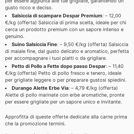
per essere aggiunta alle tue grigliate, garantendo un
gusto ricco e deciso.
Salsiccia di scampare Despar Premium
: – 12,00
€/kg (offerta) Salsiccia di prima scelta, ideale per chi
cerca un prodotto premium con un sapore intenso e
genuino.
Suino Salsiccia Fine
: – 9,50 €/kg (offerta) Salsiccia
di maiale fine, dal gusto delicato e aromatico, perfetta
per accompagnare i tuoi piatti o da grigliare.
Petto di Pollo a Fette dopo passo Despar
: – 11,40
€/kg (offerta) Petto di pollo fresco e tenero, ideale
per grigliate leggere o per preparare gustosi spiedini.
Durango Alette Erbe Via
: – 4,79 €/kg (offerta)
Alette di pollo marinate con erbe aromatiche, pronte
per essere grigliate per un sapore unico e invitante.
Approfitta di queste offerte dedicate alla carne prima
che la promozione termini.