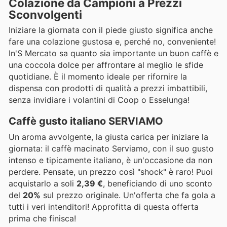
Colazione da Campioni a Prezzi
Sconvolgenti
Iniziare la giornata con il piede giusto significa anche
fare una colazione gustosa e, perché no, conveniente!
In'S Mercato sa quanto sia importante un buon caffè e
una coccola dolce per affrontare al meglio le sfide
quotidiane. È il momento ideale per rifornire la
dispensa con prodotti di qualità a prezzi imbattibili,
senza invidiare i volantini di Coop o Esselunga!
Caffè gusto italiano SERVIAMO
Un aroma avvolgente, la giusta carica per iniziare la
giornata: il caffè macinato Serviamo, con il suo gusto
intenso e tipicamente italiano, è un'occasione da non
perdere. Pensate, un prezzo così "shock" è raro! Puoi
acquistarlo a soli
2,39 €
, beneficiando di uno sconto
del
20%
sul prezzo originale. Un'offerta che fa gola a
tutti i veri intenditori! Approfitta di questa offerta
prima che finisca!