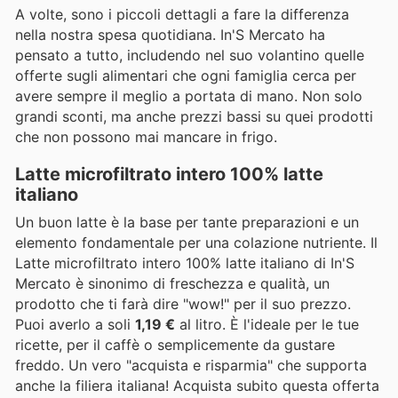
A volte, sono i piccoli dettagli a fare la differenza
nella nostra spesa quotidiana. In'S Mercato ha
pensato a tutto, includendo nel suo volantino quelle
offerte sugli alimentari che ogni famiglia cerca per
avere sempre il meglio a portata di mano. Non solo
grandi sconti, ma anche prezzi bassi su quei prodotti
che non possono mai mancare in frigo.
Latte microfiltrato intero 100% latte
italiano
Un buon latte è la base per tante preparazioni e un
elemento fondamentale per una colazione nutriente. Il
Latte microfiltrato intero 100% latte italiano di In'S
Mercato è sinonimo di freschezza e qualità, un
prodotto che ti farà dire "wow!" per il suo prezzo.
Puoi averlo a soli
1,19 €
al litro. È l'ideale per le tue
ricette, per il caffè o semplicemente da gustare
freddo. Un vero "acquista e risparmia" che supporta
anche la filiera italiana! Acquista subito questa offerta