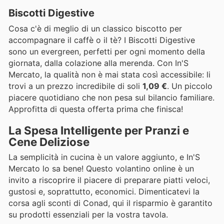
Biscotti Digestive
Cosa c'è di meglio di un classico biscotto per
accompagnare il caffè o il tè? I Biscotti Digestive
sono un evergreen, perfetti per ogni momento della
giornata, dalla colazione alla merenda. Con In'S
Mercato, la qualità non è mai stata così accessibile: li
trovi a un prezzo incredibile di soli
1,09 €
. Un piccolo
piacere quotidiano che non pesa sul bilancio familiare.
Approfitta di questa offerta prima che finisca!
La Spesa Intelligente per Pranzi e
Cene Deliziose
La semplicità in cucina è un valore aggiunto, e In'S
Mercato lo sa bene! Questo volantino online è un
invito a riscoprire il piacere di preparare piatti veloci,
gustosi e, soprattutto, economici. Dimenticatevi la
corsa agli sconti di Conad, qui il risparmio è garantito
su prodotti essenziali per la vostra tavola.