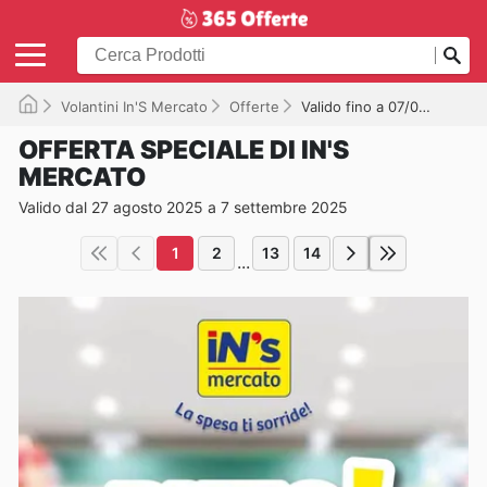
Volantini In'S Mercato
Offerte
Valido fino a 07/09/2025
OFFERTA SPECIALE DI IN'S
MERCATO
Valido dal 27 agosto 2025 a 7 settembre 2025
1
2
13
14
...