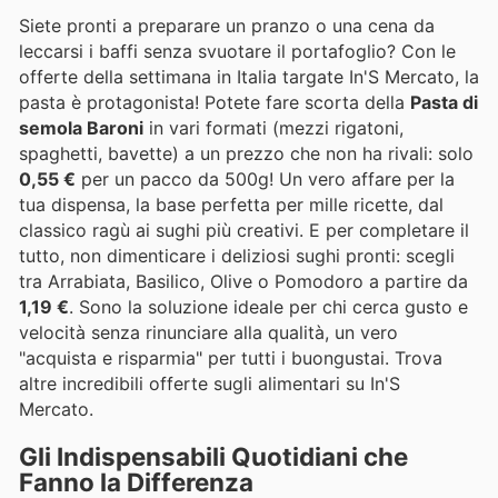
Siete pronti a preparare un pranzo o una cena da
leccarsi i baffi senza svuotare il portafoglio? Con le
offerte della settimana in Italia targate In'S Mercato, la
pasta è protagonista! Potete fare scorta della
Pasta di
semola Baroni
in vari formati (mezzi rigatoni,
spaghetti, bavette) a un prezzo che non ha rivali: solo
0,55 €
per un pacco da 500g! Un vero affare per la
tua dispensa, la base perfetta per mille ricette, dal
classico ragù ai sughi più creativi. E per completare il
tutto, non dimenticare i deliziosi sughi pronti: scegli
tra Arrabiata, Basilico, Olive o Pomodoro a partire da
1,19 €
. Sono la soluzione ideale per chi cerca gusto e
velocità senza rinunciare alla qualità, un vero
"acquista e risparmia" per tutti i buongustai. Trova
altre incredibili offerte sugli alimentari su In'S
Mercato.
Gli Indispensabili Quotidiani che
Fanno la Differenza