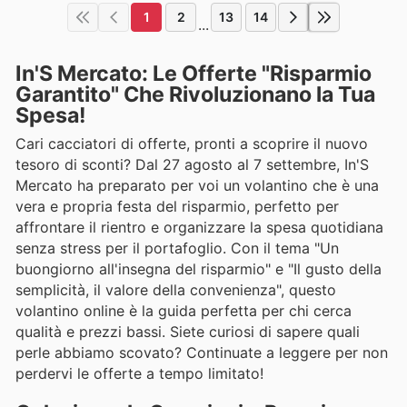
1
2
13
14
...
In'S Mercato: Le Offerte "Risparmio
Garantito" Che Rivoluzionano la Tua
Spesa!
Cari cacciatori di offerte, pronti a scoprire il nuovo
tesoro di sconti? Dal 27 agosto al 7 settembre, In'S
Mercato ha preparato per voi un volantino che è una
vera e propria festa del risparmio, perfetto per
affrontare il rientro e organizzare la spesa quotidiana
senza stress per il portafoglio. Con il tema "Un
buongiorno all'insegna del risparmio" e "Il gusto della
semplicità, il valore della convenienza", questo
volantino online è la guida perfetta per chi cerca
qualità e prezzi bassi. Siete curiosi di sapere quali
perle abbiamo scovato? Continuate a leggere per non
perdervi le offerte a tempo limitato!