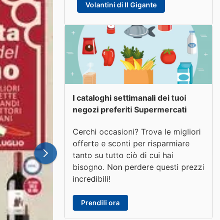
Volantini di Il Gigante
I cataloghi settimanali dei tuoi
negozi preferiti Supermercati
Cerchi occasioni? Trova le migliori
offerte e sconti per risparmiare
tanto su tutto ciò di cui hai
bisogno. Non perdere questi prezzi
incredibili!
Prendili ora