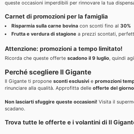
queste occasioni imperdibili per rinnovare la tua dispensa
Carnet di promozioni per la
famiglia
Risparmia sulla carne bovina
con sconti fino al
30%
Frutta e verdura di stagione
a prezzi scontati, perfet
Attenzione: promozioni a tempo limitato!
Ricorda che queste offerte
scadono il 9 luglio
, quindi ag
Perché scegliere Il Gigante
Il Gigante ti propone
sconti esclusivi
e
promozioni tem
rinunciare alla qualità. Approfitta delle
offerte del giorno
Non lasciarti sfuggire queste occasioni!
Visita il superm
scadano.
Trova tutte le offerte e i volantini di Il Gigan