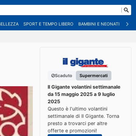
BELLEZZA
SPORT E TEMPO LIBERO
BAMBINI E NEONATI
ANIM
Scaduto
Supermercati
Il Gigante volantini settimanale
da 15 maggio 2025 a 9 luglio
2025
Questo è l'ultimo volantini
settimanale di Il Gigante. Torna
presto a trovarci per altre
offerte e promozioni!