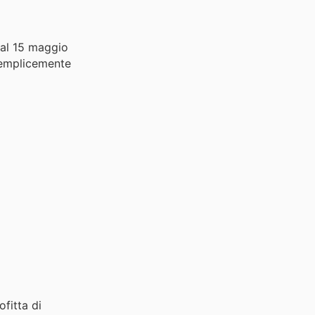
Dal 15 maggio
emplicemente
fitta di