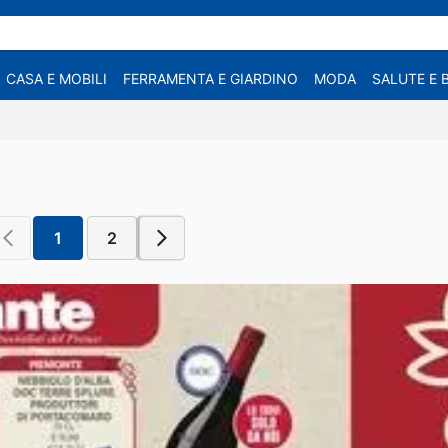
CASA E MOBILI
FERRAMENTA E GIARDINO
MODA
SALUTE E 
1
2