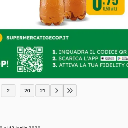
2
20
21
...