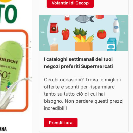
Volantini di Gecop
I cataloghi settimanali dei tuoi
negozi preferiti Supermercati
Cerchi occasioni? Trova le migliori
offerte e sconti per risparmiare
tanto su tutto ciò di cui hai
bisogno. Non perdere questi prezzi
incredibili!
Prendili ora