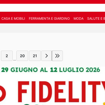
CASA E MOBILI
FERRAMENTA E GIARDINO
MODA
SALUTE E 
2
20
21
...