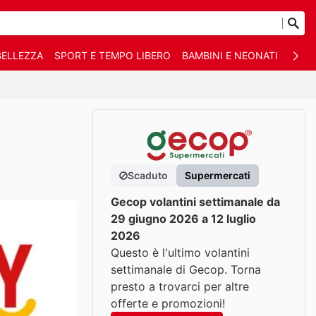
BELLEZZA
SPORT E TEMPO LIBERO
BAMBINI E NEONATI
ANIM
Scaduto
Supermercati
Gecop volantini settimanale da
29 giugno 2026 a 12 luglio
2026
Questo è l'ultimo volantini
settimanale di Gecop. Torna
presto a trovarci per altre
offerte e promozioni!