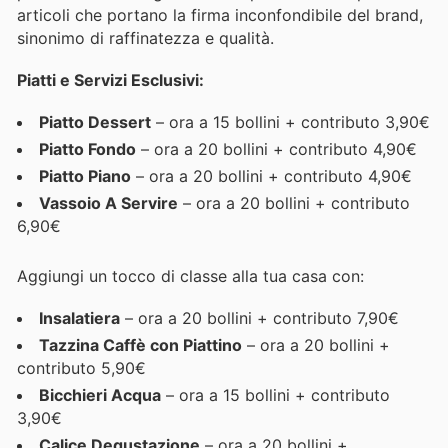
articoli che portano la firma inconfondibile del brand,
sinonimo di raffinatezza e qualità.
Piatti e Servizi Esclusivi:
Piatto Dessert
– ora a 15 bollini + contributo 3,90€
Piatto Fondo
– ora a 20 bollini + contributo 4,90€
Piatto Piano
– ora a 20 bollini + contributo 4,90€
Vassoio A Servire
– ora a 20 bollini + contributo
6,90€
Aggiungi un tocco di classe alla tua casa con:
Insalatiera
– ora a 20 bollini + contributo 7,90€
Tazzina Caffè con Piattino
– ora a 20 bollini +
contributo 5,90€
Bicchieri Acqua
– ora a 15 bollini + contributo
3,90€
Calice Degustazione
– ora a 20 bollini +