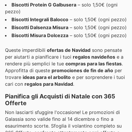
Biscotti Protein G Galbusera
– solo 1,50€ (ogni
pezzo)
Biscotti Integrali Balocco
– solo 1,50€ (ogni pezzo)
Biscotti Dalsenza Misura
– solo 1,50€ (ogni pezzo)
Biscotti Misura Dolcezza
– solo 1,50€ (ogni pezzo)
Queste imperdibili
ofertas de Navidad
sono pensate
per aiutarti a pianificare i tuoi
regalos navideños
e a
rendere più semplici le tue
compras para las fiestas
.
Approfitta di queste
promociones de fin de año
per
trovare
ideas para el arbolito
e per sorprendere i tuoi
cari con
regalos para Navidad
.
Pianifica gli Acquisti di Natale con 365
Offerte
Non lasciarti sfuggire l'occasione! Le promozioni di
Galassia sono valide fino al 14 dicembre o fino a
esaurimento scorte. Sfoglia il volantino completo su