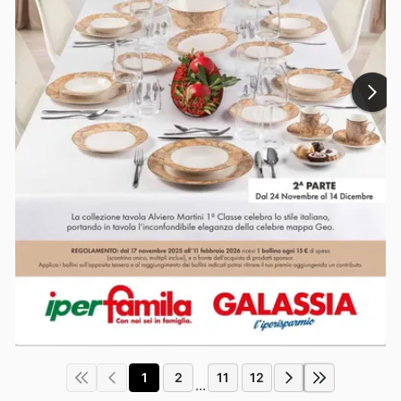
1
2
11
12
...