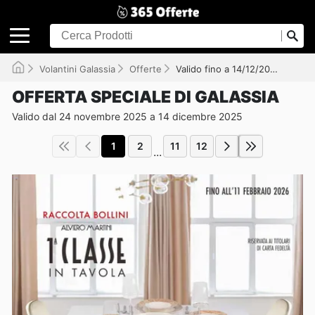
Volantini Galassia
Offerte
Valido fino a 14/12/2025
OFFERTA SPECIALE DI GALASSIA
Valido dal 24 novembre 2025 a 14 dicembre 2025
1
2
11
12
...