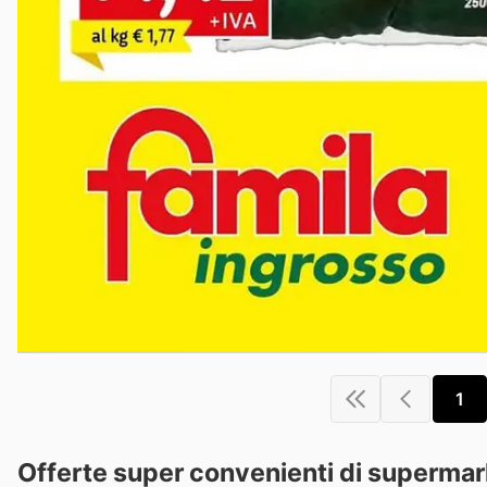
1
Offerte super convenienti di supermarke