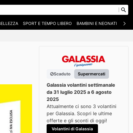
BELLEZZA
SPORT E TEMPO LIBERO
BAMBINI E NEONATI
ANIM
Scaduto
Supermercati
Galassia volantini settimanale
da 31 luglio 2025 a 6 agosto
2025
Attualmente ci sono 3 volantini
per Galassia. Scopri le ultime
offerte e gli sconti di oggi!
Volantini di Galassia