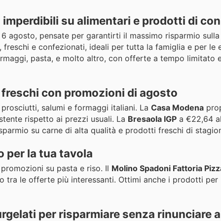
 imperdibili su alimentari e prodotti di c
l 6 agosto, pensate per garantirti il massimo risparmio sull
freschi e confezionati, ideali per tutta la famiglia e per le 
rmaggi, pasta, e molto altro, con offerte a tempo limitato 
 freschi con promozioni di agosto
rosciutti, salumi e formaggi italiani. La
Casa Modena
pro
tente rispetto ai prezzi usuali. La
Bresaola IGP
a €22,64 al
isparmio su carne di alta qualità e prodotti freschi di stagio
o per la tua tavola
 promozioni su pasta e riso. Il
Molino Spadoni Fattoria Pizz
tra le offerte più interessanti. Ottimi anche i prodotti per 
gelati per risparmiare senza rinunciare al