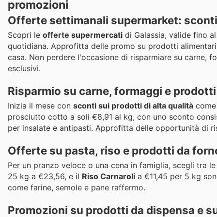
promozioni
Offerte settimanali supermarket: sconti
Scopri le
offerte supermercati
di Galassia, valide fino a
quotidiana. Approfitta delle promo su prodotti alimentari, 
casa. Non perdere l'occasione di risparmiare su carne, fo
esclusivi.
Risparmio su carne, formaggi e prodotti
Inizia il mese con
sconti sui prodotti di alta qualità
come p
prosciutto cotto a soli €8,91 al kg, con uno sconto consis
per insalate e antipasti. Approfitta delle opportunità di r
Offerte su pasta, riso e prodotti da forn
Per un pranzo veloce o una cena in famiglia, scegli tra le
25 kg a €23,56, e il
Riso Carnaroli
a €11,45 per 5 kg sono 
come farine, semole e pane raffermo.
Promozioni su prodotti da dispensa e sur