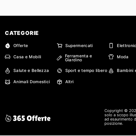
CATEGORIE
Offerte
Supermercati
Elettroni
Ferramenta e
Casa e Mobili
Moda
Giardino
Salute e Bellezza
Sport e tempo libero
Bambini 
Animali Domestici
Altri
Copyright © 2026 
solo a scopo illu
ad esaurimento de
posizione.