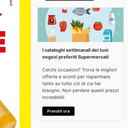
I cataloghi settimanali dei tuoi
negozi preferiti Supermercati
Cerchi occasioni? Trova le migliori
offerte e sconti per risparmiare
tanto su tutto ciò di cui hai
bisogno. Non perdere questi prezzi
incredibili!
Prendili ora