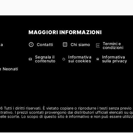
MAGGIORI INFORMAZIONI
Termini e
ca
Contatti
Chi siamo
condizioni
Segnala il
Informativa
Informativa
contenuto
sui cookies
sulla privacy
e Neonati
Tutti i diritti riservati. È vietato copiare o riprodurre i testi senza previ
strativo. I prezzi scontati provengono dai distributori ufficiali elencati su 
lle scorte. Lo scopo di questo sito è informativo e non può essere utilizz