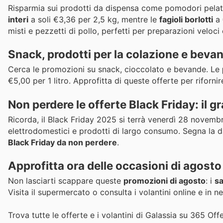
Risparmia sui prodotti da dispensa come pomodori pelat
interi
a soli €3,36 per 2,5 kg, mentre le
fagioli borlotti
a 
misti e pezzetti di pollo, perfetti per preparazioni veloci
Snack, prodotti per la colazione e beva
Cerca le promozioni su snack, cioccolato e bevande. Le
€5,00 per 1 litro. Approfitta di queste offerte per rifornir
Non perdere le offerte Black Friday: il 
Ricorda, il Black Friday 2025 si terrà venerdì 28 novemb
elettrodomestici e prodotti di largo consumo. Segna la d
Black Friday da non perdere
.
Approfitta ora delle occasioni di agosto
Non lasciarti scappare queste
promozioni di agosto
: i
sa
Visita il supermercato o consulta i volantini online e in n
Trova tutte le offerte e i volantini di Galassia su 365 Off