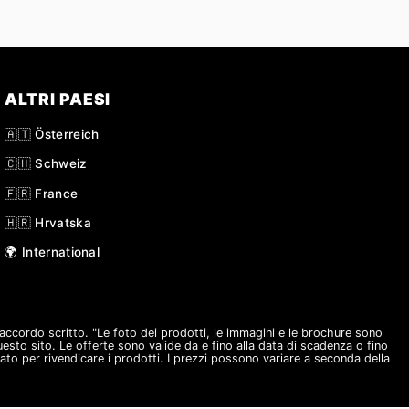
ALTRI PAESI
🇦🇹 Österreich
🇨🇭 Schweiz
🇫🇷 France
🇭🇷 Hrvatska
🌍 International
o accordo scritto. "Le foto dei prodotti, le immagini e le brochure sono
questo sito. Le offerte sono valide da e fino alla data di scadenza o fino
ato per rivendicare i prodotti. I prezzi possono variare a seconda della