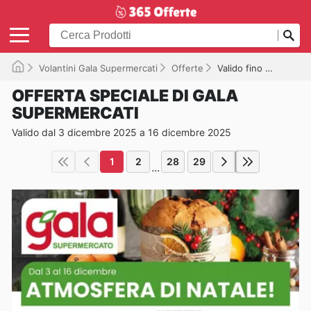
Volantini Gala Supermercati
Offerte
Valido fino a 16/12/2025
OFFERTA SPECIALE DI GALA
SUPERMERCATI
Valido dal 3 dicembre 2025 a 16 dicembre 2025
1
2
28
29
...