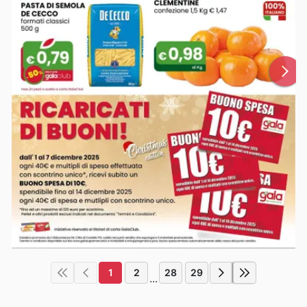
1
2
28
29
...