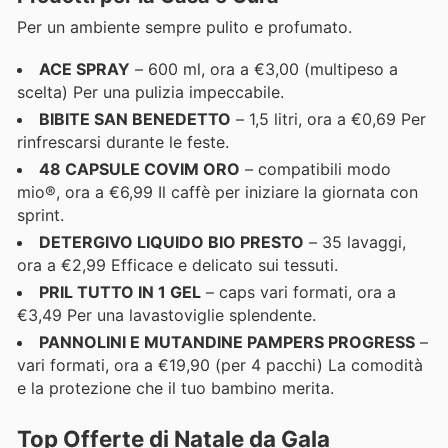
Per un ambiente sempre pulito e profumato.
ACE SPRAY
– 600 ml, ora a €3,00 (multipeso a
scelta) Per una pulizia impeccabile.
BIBITE SAN BENEDETTO
– 1,5 litri, ora a €0,69 Per
rinfrescarsi durante le feste.
48 CAPSULE COVIM ORO
– compatibili modo
mio®, ora a €6,99 Il caffè per iniziare la giornata con
sprint.
DETERGIVO LIQUIDO BIO PRESTO
– 35 lavaggi,
ora a €2,99 Efficace e delicato sui tessuti.
PRIL TUTTO IN 1 GEL
– caps vari formati, ora a
€3,49 Per una lavastoviglie splendente.
PANNOLINI E MUTANDINE PAMPERS PROGRESS
–
vari formati, ora a €19,90 (per 4 pacchi) La comodità
e la protezione che il tuo bambino merita.
Top Offerte di Natale da Gala