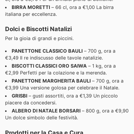
BIRRA MORETTI
– 66 cl, ora a €1,00 La birra
italiana per eccellenza.
Dolci e Biscotti Natalizi
Per la gioia di grandi e piccini.
PANETTONE CLASSICO BAULI
– 700 g, ora a
€3,49 Il re indiscusso delle tavole natalizie.
BISCOTTI CLASSICI ORO SAIWA
– 1 kg, ora a
€2,99 Perfetti per la colazione e la merenda.
PANETTONE MARGHERITA BAULI
– 700 g, ora a
€3,99 Una versione golosa per celebrare il Natale.
GRISBI
– gusti assortiti, ora a €1,39 Un piccolo
piacere da concedersi.
ALBERO DI NATALE BORSARI
– 800 g, ora a €9,90
Un dolce simbolo delle festività.
Prodotti per la Casa e Cura