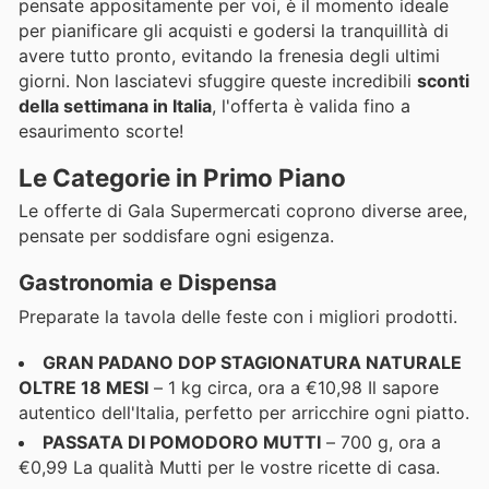
pensate appositamente per voi, è il momento ideale
per pianificare gli acquisti e godersi la tranquillità di
avere tutto pronto, evitando la frenesia degli ultimi
giorni. Non lasciatevi sfuggire queste incredibili
sconti
della settimana in Italia
, l'offerta è valida fino a
esaurimento scorte!
Le Categorie in Primo Piano
Le offerte di Gala Supermercati coprono diverse aree,
pensate per soddisfare ogni esigenza.
Gastronomia e Dispensa
Preparate la tavola delle feste con i migliori prodotti.
GRAN PADANO DOP STAGIONATURA NATURALE
OLTRE 18 MESI
– 1 kg circa, ora a €10,98 Il sapore
autentico dell'Italia, perfetto per arricchire ogni piatto.
PASSATA DI POMODORO MUTTI
– 700 g, ora a
€0,99 La qualità Mutti per le vostre ricette di casa.