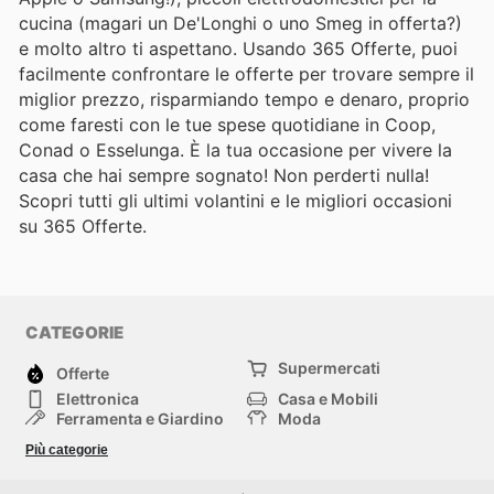
cucina (magari un De'Longhi o uno Smeg in offerta?)
e molto altro ti aspettano. Usando 365 Offerte, puoi
facilmente confrontare le offerte per trovare sempre il
miglior prezzo, risparmiando tempo e denaro, proprio
come faresti con le tue spese quotidiane in Coop,
Conad o Esselunga. È la tua occasione per vivere la
casa che hai sempre sognato! Non perderti nulla!
Scopri tutti gli ultimi volantini e le migliori occasioni
su 365 Offerte.
CATEGORIE
Supermercati
Offerte
Elettronica
Casa e Mobili
Ferramenta e Giardino
Moda
Salute e Bellezza
Sport e tempo libero
Più categorie
Bambini e Neonati
Animali Domestici
Altri