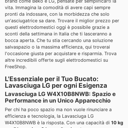
brand come Beko e LG, pensate per semplificarti la
vita. Immagina la comodità di avere capi sempre
pronti da indossare, con la morbidezza che solo
un'asciugatrice sa dare. Trovare il miglior prezzo per
questi elettrodomestici oggi è possibile grazie a
sconti della settimana in Italia che ti lasceranno a
bocca aperta. Che tu stia cercando una soluzione
salvaspazio o la massima efficienza, qui troverai
l'occasione giusta per acquistare e risparmia. Trova
altre incredibili offerte sugli elettrodomestici su
FreeShop.
L'Essenziale per il Tuo Bucato:
Lavasciuga LG per ogni Esigenza
Lavasciuga LG W4X10B8NWB: Spazio e
Performance in un Unico Apparecchio
Per chi ha poco spazio ma non vuole rinunciare a
efficienza e tecnologia, la Lavasciuga LG
W4X10B8NWB è la risposta. Con una capacità di
10 kg