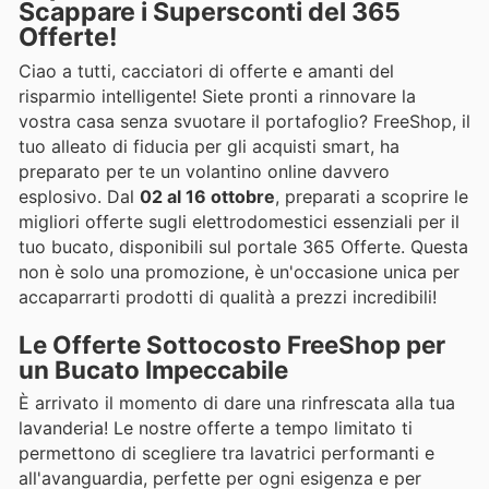
Scappare i Supersconti del 365
Offerte!
Ciao a tutti, cacciatori di offerte e amanti del
risparmio intelligente! Siete pronti a rinnovare la
vostra casa senza svuotare il portafoglio? FreeShop, il
tuo alleato di fiducia per gli acquisti smart, ha
preparato per te un volantino online davvero
esplosivo. Dal
02 al 16 ottobre
, preparati a scoprire le
migliori offerte sugli elettrodomestici essenziali per il
tuo bucato, disponibili sul portale 365 Offerte. Questa
non è solo una promozione, è un'occasione unica per
accaparrarti prodotti di qualità a prezzi incredibili!
Le Offerte Sottocosto FreeShop per
un Bucato Impeccabile
È arrivato il momento di dare una rinfrescata alla tua
lavanderia! Le nostre offerte a tempo limitato ti
permettono di scegliere tra lavatrici performanti e
all'avanguardia, perfette per ogni esigenza e per