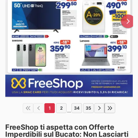
1
2
34
35
...
FreeShop ti aspetta con Offerte
Imperdibili sul Bucato: Non Lasciarti