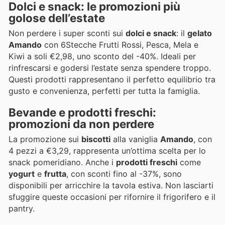
Dolci e snack: le promozioni più
golose dell’estate
Non perdere i super sconti sui
dolci e snack
: il
gelato
Amando
con 6Stecche Frutti Rossi, Pesca, Mela e
Kiwi a soli €2,98, uno sconto del -40%. Ideali per
rinfrescarsi e godersi l’estate senza spendere troppo.
Questi prodotti rappresentano il perfetto equilibrio tra
gusto e convenienza, perfetti per tutta la famiglia.
Bevande e prodotti freschi:
promozioni da non perdere
La promozione sui
biscotti
alla vaniglia
Amando
, con
4 pezzi a €3,29, rappresenta un’ottima scelta per lo
snack pomeridiano. Anche i
prodotti freschi
come
yogurt
e
frutta
, con sconti fino al -37%, sono
disponibili per arricchire la tavola estiva. Non lasciarti
sfuggire queste occasioni per rifornire il frigorifero e il
pantry.