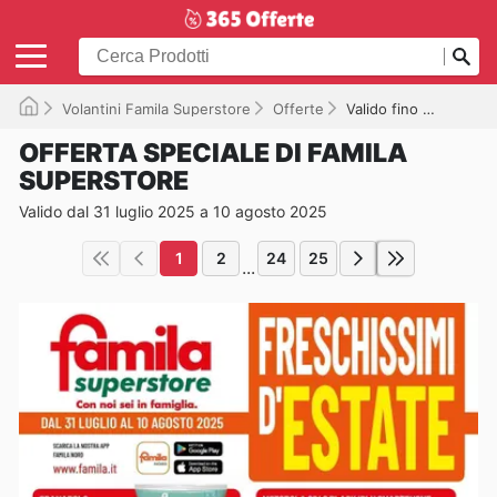
Volantini Famila Superstore
Offerte
Valido fino a 10/08/2025
OFFERTA SPECIALE DI FAMILA
SUPERSTORE
Valido dal 31 luglio 2025 a 10 agosto 2025
1
2
24
25
...