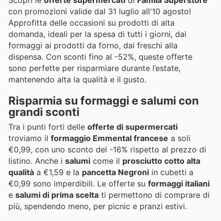
con promozioni valide dal 31 luglio all'10 agosto!
Approfitta delle occasioni su prodotti di alta
domanda, ideali per la spesa di tutti i giorni, dai
formaggi ai prodotti da forno, dai freschi alla
dispensa. Con sconti fino al -52%, queste offerte
sono perfette per risparmiare durante l’estate,
mantenendo alta la qualità e il gusto.
Risparmia su formaggi e salumi con
grandi sconti
Tra i punti forti delle
offerte di supermercati
troviamo il
formaggio Emmental francese
a soli
€0,99, con uno sconto del -16% rispetto al prezzo di
listino. Anche i
salumi
come il
prosciutto cotto alta
qualità
a €1,59 e la
pancetta Negroni
in cubetti a
€0,99 sono imperdibili. Le offerte su
formaggi italiani
e
salumi di prima scelta
ti permettono di comprare di
più, spendendo meno, per picnic e pranzi estivi.