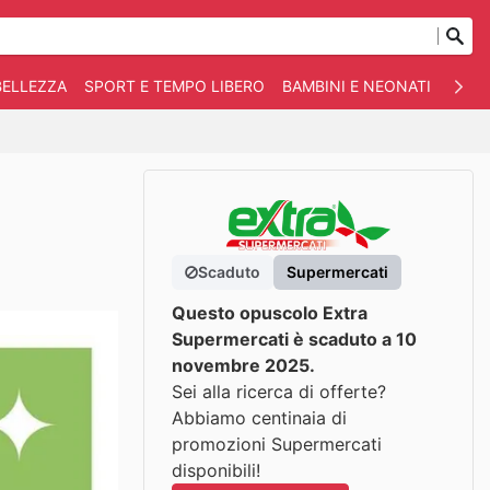
BELLEZZA
SPORT E TEMPO LIBERO
BAMBINI E NEONATI
ANIM
Scaduto
Supermercati
Questo opuscolo Extra
Supermercati è scaduto a 10
novembre 2025.
Sei alla ricerca di offerte?
Abbiamo centinaia di
promozioni Supermercati
disponibili!