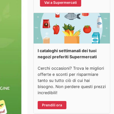
Vai a Supermercati
I cataloghi settimanali dei tuoi
negozi preferiti Supermercati
Cerchi occasioni? Trova le migliori
offerte e sconti per risparmiare
tanto su tutto ciò di cui hai
bisogno. Non perdere questi prezzi
incredibili!
Prendili ora