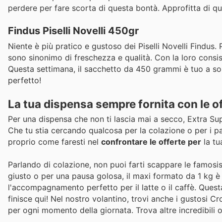
perdere per fare scorta di questa bontà. Approfitta di qu
Findus Piselli Novelli 450gr
Niente è più pratico e gustoso dei Piselli Novelli Findus. 
sono sinonimo di freschezza e qualità. Con la loro consis
Questa settimana, il sacchetto da 450 grammi è tuo a so
perfetto!
La tua dispensa sempre fornita con le o
Per una dispensa che non ti lascia mai a secco, Extra S
Che tu stia cercando qualcosa per la colazione o per i past
proprio come faresti nel
confrontare le offerte per
la tu
Parlando di colazione, non puoi farti scappare le famosis
giusto o per una pausa golosa, il maxi formato da 1 kg è l
l'accompagnamento perfetto per il latte o il caffè. Quest
finisce qui! Nel nostro volantino, trovi anche i gustosi Cro
per ogni momento della giornata. Trova altre incredibili o