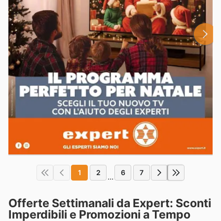
1
2
6
7
...
Offerte Settimanali da Expert: Sconti
Imperdibili e Promozioni a Tempo