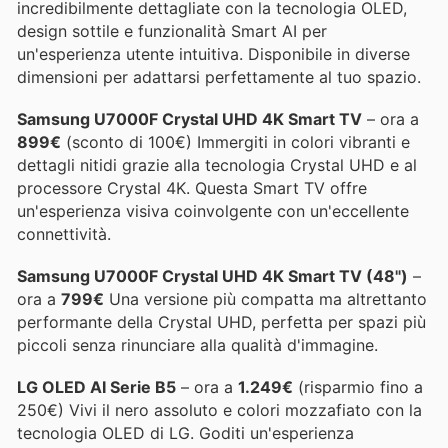
incredibilmente dettagliate con la tecnologia OLED,
design sottile e funzionalità Smart AI per
un'esperienza utente intuitiva. Disponibile in diverse
dimensioni per adattarsi perfettamente al tuo spazio.
Samsung U7000F Crystal UHD 4K Smart TV
– ora a
899€
(sconto di 100€) Immergiti in colori vibranti e
dettagli nitidi grazie alla tecnologia Crystal UHD e al
processore Crystal 4K. Questa Smart TV offre
un'esperienza visiva coinvolgente con un'eccellente
connettività.
Samsung U7000F Crystal UHD 4K Smart TV (48")
–
ora a
799€
Una versione più compatta ma altrettanto
performante della Crystal UHD, perfetta per spazi più
piccoli senza rinunciare alla qualità d'immagine.
LG OLED AI Serie B5
– ora a
1.249€
(risparmio fino a
250€) Vivi il nero assoluto e colori mozzafiato con la
tecnologia OLED di LG. Goditi un'esperienza