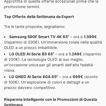
Approfitta di queste offerte eccezionali prima che la
promozione termini.
Top Offerte della Settimana da Expert
Tra le tante proposte, segnaliamo:
Samsung S90F Smart TV 4K 65"
– ora a
1.599€
(risparmio di 200€). Un'immersione totale nella qualità
OLED a un prezzo imbattibile.
LG OLED AI Serie B5 65"
– ora a
1.249€
(risparmio
di 250€). La tecnologia OLED al suo meglio,
un'occasione unica per gli amanti dell'alta fedeltà
visiva.
LG QNED AI Serie 80A 65"
– ora a
699€
(sconto
di 100€). Un'esplosione di colori e dettagli a un
prezzo davvero competitivo.
Risparmia Intelligente con le Promozioni di Questa
Settimana