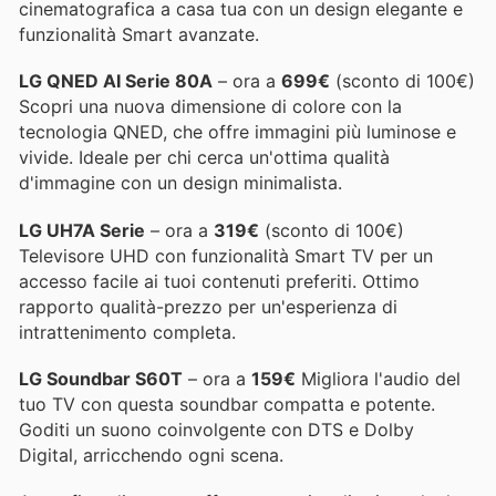
cinematografica a casa tua con un design elegante e
funzionalità Smart avanzate.
LG QNED AI Serie 80A
– ora a
699€
(sconto di 100€)
Scopri una nuova dimensione di colore con la
tecnologia QNED, che offre immagini più luminose e
vivide. Ideale per chi cerca un'ottima qualità
d'immagine con un design minimalista.
LG UH7A Serie
– ora a
319€
(sconto di 100€)
Televisore UHD con funzionalità Smart TV per un
accesso facile ai tuoi contenuti preferiti. Ottimo
rapporto qualità-prezzo per un'esperienza di
intrattenimento completa.
LG Soundbar S60T
– ora a
159€
Migliora l'audio del
tuo TV con questa soundbar compatta e potente.
Goditi un suono coinvolgente con DTS e Dolby
Digital, arricchendo ogni scena.