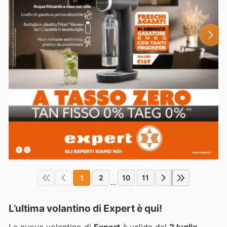
1
2
10
11
...
L’ultima volantino di Expert è qui!