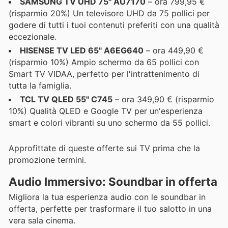
SAMSUNG TV UHD 75" AU7170
– ora 799,95 €
(risparmio 20%) Un televisore UHD da 75 pollici per
godere di tutti i tuoi contenuti preferiti con una qualità
eccezionale.
HISENSE TV LED 65" A6EG640
– ora 449,90 €
(risparmio 10%) Ampio schermo da 65 pollici con
Smart TV VIDAA, perfetto per l'intrattenimento di
tutta la famiglia.
TCL TV QLED 55" C745
– ora 349,90 € (risparmio
10%) Qualità QLED e Google TV per un'esperienza
smart e colori vibranti su uno schermo da 55 pollici.
Approfittate di queste offerte sui TV prima che la
promozione termini.
Audio Immersivo: Soundbar in offerta
Migliora la tua esperienza audio con le soundbar in
offerta, perfette per trasformare il tuo salotto in una
vera sala cinema.