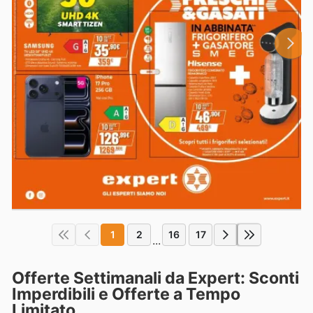
1
2
16
17
...
Offerte Settimanali da Expert: Sconti
Imperdibili e Offerte a Tempo
Limitato