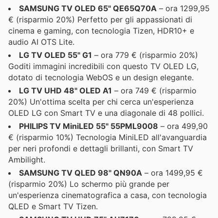
SAMSUNG TV OLED 65" QE65Q70A
– ora 1299,95
€ (risparmio 20%) Perfetto per gli appassionati di
cinema e gaming, con tecnologia Tizen, HDR10+ e
audio AI OTS Lite.
LG TV OLED 55" G1
– ora 779 € (risparmio 20%)
Goditi immagini incredibili con questo TV OLED LG,
dotato di tecnologia WebOS e un design elegante.
LG TV UHD 48" OLED A1
– ora 749 € (risparmio
20%) Un'ottima scelta per chi cerca un'esperienza
OLED LG con Smart TV e una diagonale di 48 pollici.
PHILIPS TV MiniLED 55" 55PML9008
– ora 499,90
€ (risparmio 10%) Tecnologia MiniLED all'avanguardia
per neri profondi e dettagli brillanti, con Smart TV
Ambilight.
SAMSUNG TV QLED 98" QN90A
– ora 1499,95 €
(risparmio 20%) Lo schermo più grande per
un'esperienza cinematografica a casa, con tecnologia
QLED e Smart TV Tizen.