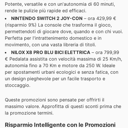
Potente, versatile e con un'autonomia di 60 minuti,
rende le pulizie più rapide ed efficaci.
NINTENDO SWITCH 2 JOY-CON
– ora 429,99 €
(risparmio 9%) La console che trasforma il gioco,
permettendoti di giocare dove, quando e con chi vuoi.
Perfetta per l'intrattenimento domestico e in
movimento, con una vasta libreria di titoli.
NILOX X8 PRO BLU BICI ELETTRICA
– ora 799,99
€ Pedalata assistita con velocità massima di 25 Km/h,
autonomia fino a 70 Km e motore da 250 W. Ideale
per spostamenti urbani ecologici e senza fatica, con
un design pieghevole per un facile trasporto e
stoccaggio.
Queste promozioni sono pensate per offrirti il
massimo valore. Approfitta di questi sconti prima che
la promozione termini.
Risparmio Intelligente con le Promozioni