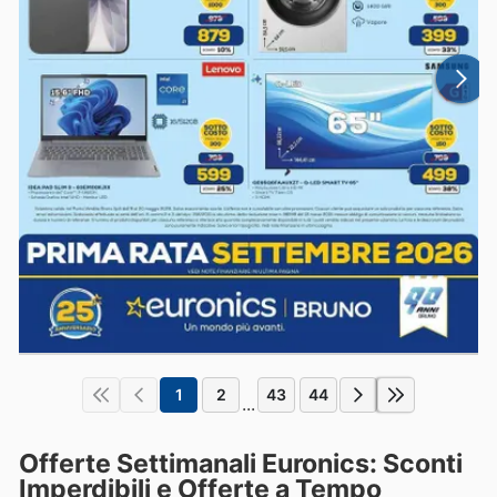
1
2
43
44
...
Offerte Settimanali Euronics: Sconti
Imperdibili e Offerte a Tempo