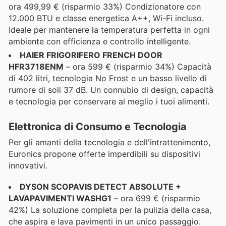
ora 499,99 € (risparmio 33%) Condizionatore con
12.000 BTU e classe energetica A++, Wi-Fi incluso.
Ideale per mantenere la temperatura perfetta in ogni
ambiente con efficienza e controllo intelligente.
HAIER FRIGORIFERO FRENCH DOOR
HFR3718ENM
– ora 599 € (risparmio 34%) Capacità
di 402 litri, tecnologia No Frost e un basso livello di
rumore di soli 37 dB. Un connubio di design, capacità
e tecnologia per conservare al meglio i tuoi alimenti.
Elettronica di Consumo e Tecnologia
Per gli amanti della tecnologia e dell'intrattenimento,
Euronics propone offerte imperdibili su dispositivi
innovativi.
DYSON SCOPAVIS DETECT ABSOLUTE +
LAVAPAVIMENTI WASHG1
– ora 699 € (risparmio
42%) La soluzione completa per la pulizia della casa,
che aspira e lava pavimenti in un unico passaggio.