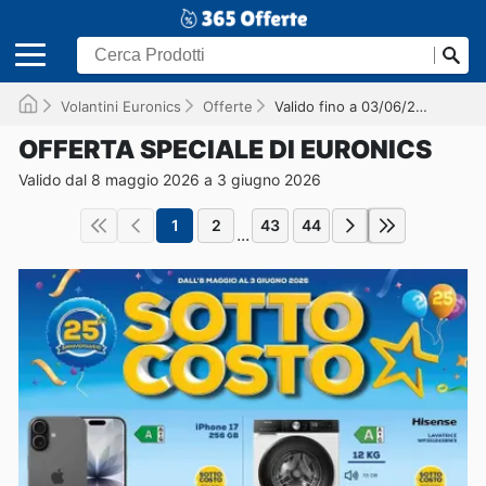
Volantini Euronics
Offerte
Valido fino a 03/06/2026
OFFERTA SPECIALE DI EURONICS
Valido dal 8 maggio 2026 a 3 giugno 2026
1
2
43
44
...