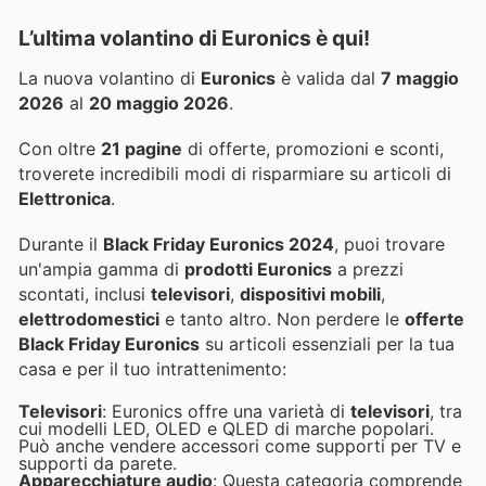
L’ultima volantino di Euronics è qui!
La nuova volantino di
Euronics
è valida dal
7 maggio
2026
al
20 maggio 2026
.
Con oltre
21 pagine
di offerte, promozioni e sconti,
troverete incredibili modi di risparmiare su articoli di
Elettronica
.
Durante il
Black Friday Euronics 2024
, puoi trovare
un'ampia gamma di
prodotti Euronics
a prezzi
scontati, inclusi
televisori
,
dispositivi mobili
,
elettrodomestici
e tanto altro. Non perdere le
offerte
Black Friday Euronics
su articoli essenziali per la tua
casa e per il tuo intrattenimento:
Televisori
: Euronics offre una varietà di
televisori
, tra
cui modelli LED, OLED e QLED di marche popolari.
Può anche vendere accessori come supporti per TV e
supporti da parete.
Apparecchiature audio
: Questa categoria comprende