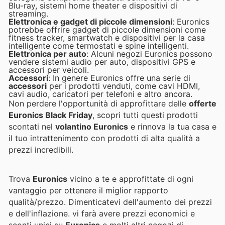
Blu-ray, sistemi home theater e dispositivi di
streaming.
Elettronica e gadget di piccole dimensioni
: Euronics
potrebbe offrire gadget di piccole dimensioni come
fitness tracker, smartwatch e dispositivi per la casa
intelligente come termostati e spine intelligenti.
Elettronica per auto
: Alcuni negozi Euronics possono
vendere sistemi audio per auto, dispositivi GPS e
accessori per veicoli.
Accessori
: In genere Euronics offre una serie di
accessori
per i prodotti venduti, come cavi HDMI,
cavi audio, caricatori per telefoni e altro ancora.
Non perdere l'opportunità di approfittare delle
offerte
Euronics Black Friday
, scopri tutti questi prodotti
scontati nel
volantino Euronics
e rinnova la tua casa e
il tuo intrattenimento con prodotti di alta qualità a
prezzi incredibili.
Trova
Euronics
vicino a te e approfittate di ogni
vantaggio per ottenere il miglior rapporto
qualità/prezzo. Dimenticatevi dell'aumento dei prezzi
e dell'inflazione.
vi farà avere prezzi economici e