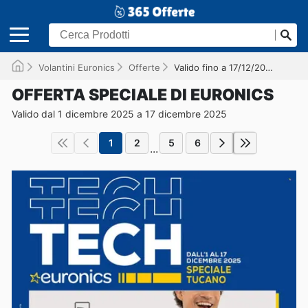
Volantini Euronics
Offerte
Valido fino a 17/12/2025
OFFERTA SPECIALE DI EURONICS
Valido dal 1 dicembre 2025 a 17 dicembre 2025
1
2
5
6
...