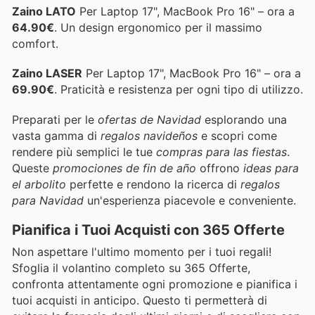
Zaino LATO
Per Laptop 17", MacBook Pro 16" – ora a
64.90€
. Un design ergonomico per il massimo
comfort.
Zaino LASER
Per Laptop 17", MacBook Pro 16" – ora a
69.90€
. Praticità e resistenza per ogni tipo di utilizzo.
Preparati per le
ofertas de Navidad
esplorando una
vasta gamma di
regalos navideños
e scopri come
rendere più semplici le tue
compras para las fiestas
.
Queste
promociones de fin de año
offrono
ideas para
el arbolito
perfette e rendono la ricerca di
regalos
para Navidad
un'esperienza piacevole e conveniente.
Pianifica i Tuoi Acquisti con 365 Offerte
Non aspettare l'ultimo momento per i tuoi regali!
Sfoglia il volantino completo su 365 Offerte,
confronta attentamente ogni promozione e pianifica i
tuoi acquisti in anticipo. Questo ti permetterà di