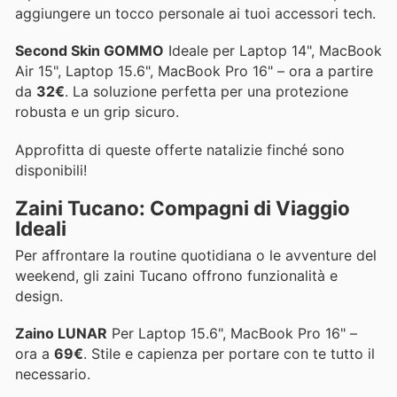
aggiungere un tocco personale ai tuoi accessori tech.
Second Skin GOMMO
Ideale per Laptop 14", MacBook
Air 15", Laptop 15.6", MacBook Pro 16" – ora a partire
da
32€
. La soluzione perfetta per una protezione
robusta e un grip sicuro.
Approfitta di queste offerte natalizie finché sono
disponibili!
Zaini Tucano: Compagni di Viaggio
Ideali
Per affrontare la routine quotidiana o le avventure del
weekend, gli zaini Tucano offrono funzionalità e
design.
Zaino LUNAR
Per Laptop 15.6", MacBook Pro 16" –
ora a
69€
. Stile e capienza per portare con te tutto il
necessario.