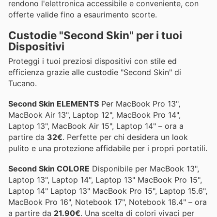
rendono l'elettronica accessibile e conveniente, con
offerte valide fino a esaurimento scorte.
Custodie "Second Skin" per i tuoi
Dispositivi
Proteggi i tuoi preziosi dispositivi con stile ed
efficienza grazie alle custodie "Second Skin" di
Tucano.
Second Skin ELEMENTS
Per MacBook Pro 13",
MacBook Air 13", Laptop 12", MacBook Pro 14",
Laptop 13", MacBook Air 15", Laptop 14" – ora a
partire da
32€
. Perfette per chi desidera un look
pulito e una protezione affidabile per i propri portatili.
Second Skin COLORE
Disponibile per MacBook 13",
Laptop 13", Laptop 14", Laptop 13" MacBook Pro 15",
Laptop 14" Laptop 13" MacBook Pro 15", Laptop 15.6",
MacBook Pro 16", Notebook 17", Notebook 18.4" – ora
a partire da
21.90€
. Una scelta di colori vivaci per