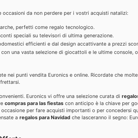
 occasioni da non perdere per i vostri acquisti natalizi:
marche, perfetti come regalo tecnologico.
nti speciali su televisori di ultima generazione.
domestici efficienti e dal design accattivante a prezzi scon
!) con una vasta selezione di giocattoli e le ultime console, 
te nei punti vendita Euronics e online. Ricordate che molte
frettarsi.
onvenienti. Euronics vi offre una selezione curata di
regalo
tre
compras para las fiestas
con anticipo è la chiave per go
occasione per fare acquisti importanti o per concedersi q
nsate a
regalos para Navidad
che lasceranno il segno: Eur