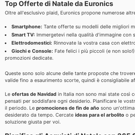
Top Offerte di Natale da Euronics
Oltre all'esclusivo plaid, Euronics propone numerose altre
Smartphone:
Tante offerte su modelli delle migliori 
Smart TV:
Immergetevi nella qualità d'immagine con sco
Elettrodomestici:
Rinnovate la vostra casa con elettro
Giochi e Console:
Fate felici i più piccoli (e non solo
promozioni dedicate.
Queste sono solo alcune delle tante proposte che trovere
valide fino a esaurimento scorte, quindi è consigliabile af
Le
ofertas de Navidad
in Italia non sono mai state così c
pensati per soddisfare ogni desiderio. Pianificare le vos
il periodo. Le
promociones de fin de año
sono un'ottima 
desiderato da tempo. Cercate
ideas para el arbolito
o pe
soluzione giusta per voi.