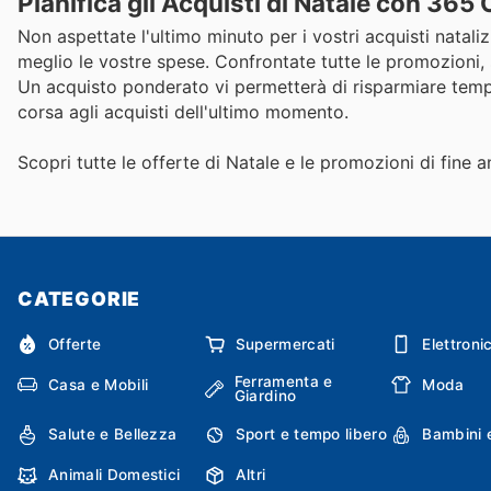
Pianifica gli Acquisti di Natale con 365 
Non aspettate l'ultimo minuto per i vostri acquisti natalizi
meglio le vostre spese. Confrontate tutte le promozioni, sc
Un acquisto ponderato vi permetterà di risparmiare temp
corsa agli acquisti dell'ultimo momento.
Scopri tutte le offerte di Natale e le promozioni di fine a
CATEGORIE
Offerte
Supermercati
Elettroni
Ferramenta e
Casa e Mobili
Moda
Giardino
Salute e Bellezza
Sport e tempo libero
Bambini 
Animali Domestici
Altri