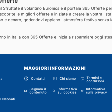
Offerte
! Sfruttate il volantino Euronics e il portale 365 Offerte per
oprite le migliori offerte e iniziate a creare la vostra lista
o e denaro, godendovi appieno l'atmosfera festiva senza lo
nno in Italia con 365 Offerte e inizia a risparmiare oggi ste
MAGGIORI INFORMAZIONI
Termini e
ca
Contatti
Chi siamo
condizioni
Segnala il
Informativa
Informativa
contenuto
sui cookies
sulla privacy
e Neonati