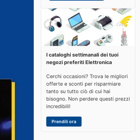
I cataloghi settimanali dei tuoi
negozi preferiti Elettronica
Cerchi occasioni? Trova le migliori
offerte e sconti per risparmiare
tanto su tutto ciò di cui hai
bisogno. Non perdere questi prezzi
incredibili!
Prendili ora