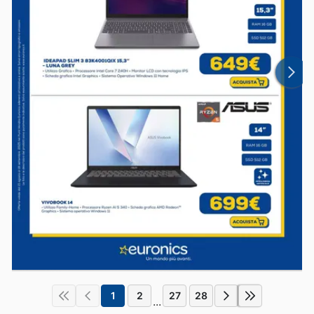
1
2
27
28
...