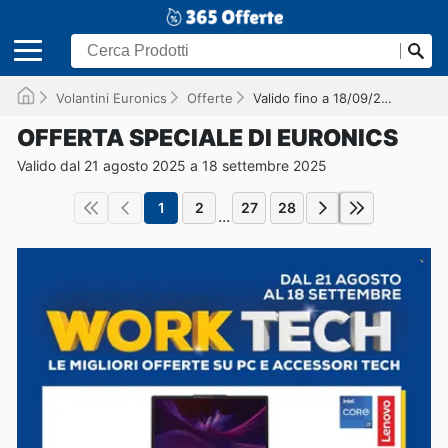
Volantini Euronics
Offerte
Valido fino a 18/09/2025
OFFERTA SPECIALE DI EURONICS
Valido dal 21 agosto 2025 a 18 settembre 2025
1
2
27
28
...