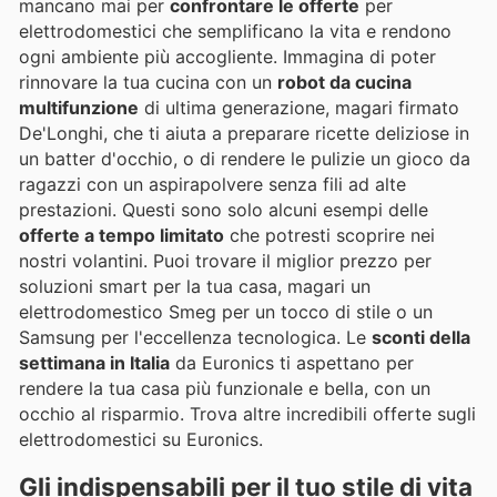
mancano mai per
confrontare le offerte
per
elettrodomestici che semplificano la vita e rendono
ogni ambiente più accogliente. Immagina di poter
rinnovare la tua cucina con un
robot da cucina
multifunzione
di ultima generazione, magari firmato
De'Longhi, che ti aiuta a preparare ricette deliziose in
un batter d'occhio, o di rendere le pulizie un gioco da
ragazzi con un aspirapolvere senza fili ad alte
prestazioni. Questi sono solo alcuni esempi delle
offerte a tempo limitato
che potresti scoprire nei
nostri volantini. Puoi trovare il miglior prezzo per
soluzioni smart per la tua casa, magari un
elettrodomestico Smeg per un tocco di stile o un
Samsung per l'eccellenza tecnologica. Le
sconti della
settimana in Italia
da Euronics ti aspettano per
rendere la tua casa più funzionale e bella, con un
occhio al risparmio. Trova altre incredibili offerte sugli
elettrodomestici su Euronics.
Gli indispensabili per il tuo stile di vita