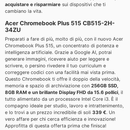
acquistare e risparmiare
sui dispositivi che ti
cambiano la vita.
Acer Chromebook Plus 515 CB515-2H-
34ZU
Preparati a fare di più, molto di più, con il nuovo Acer
Chromebook Plus 515, un concentrato di potenza e
intelligenza artificiale. Grazie a Google AI, potrai
generare immagini, ricevere aiuto per leggere e
scrivere, o persino rivedere il tuo curriculum e
correggere codici con una facilità mai vista prima.
Questo Chromebook ti offre il doppio della velocità,
memoria e spazio di archiviazione con
256GB SSD,
8GB RAM e un brillante Display FHD da 15.6 pollici
, il
tutto alimentato da un processore Intel Core i3. È il
compagno ideale per studio, lavoro e intrattenimento,
e lo trovi a un prezzo incredibile di soli
339 €
. Un
vero affare per chi cerca efficienza e innovazione!
Approfitta di questa offerta prima che finisca!