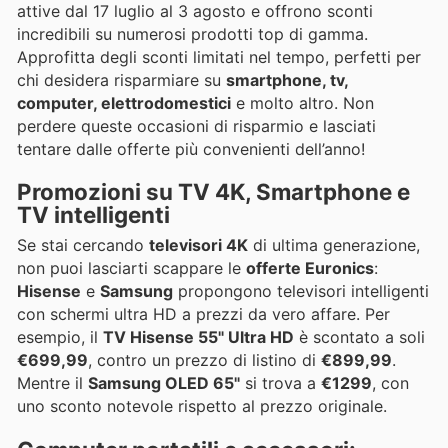
attive dal 17 luglio al 3 agosto e offrono sconti
incredibili su numerosi prodotti top di gamma.
Approfitta degli sconti limitati nel tempo, perfetti per
chi desidera risparmiare su
smartphone, tv,
computer, elettrodomestici
e molto altro. Non
perdere queste occasioni di risparmio e lasciati
tentare dalle offerte più convenienti dell’anno!
Promozioni su TV 4K, Smartphone e
TV intelligenti
Se stai cercando
televisori 4K
di ultima generazione,
non puoi lasciarti scappare le
offerte Euronics
:
Hisense
e
Samsung
propongono televisori intelligenti
con schermi ultra HD a prezzi da vero affare. Per
esempio, il
TV Hisense 55" Ultra HD
è scontato a soli
€699,99
, contro un prezzo di listino di
€899,99
.
Mentre il
Samsung OLED 65"
si trova a
€1299
, con
uno sconto notevole rispetto al prezzo originale.