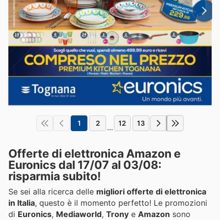
1
2
12
13
...
Offerte di elettronica Amazon e
Euronics dal 17/07 al 03/08:
risparmia subito!
Se sei alla ricerca delle
migliori offerte di elettronica
in Italia
, questo è il momento perfetto! Le promozioni
di
Euronics
,
Mediaworld
,
Trony
e
Amazon
sono