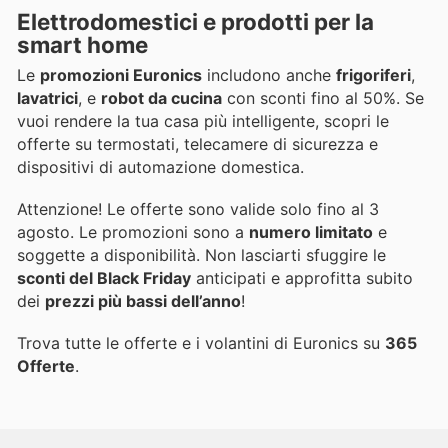
Elettrodomestici e prodotti per la
smart home
Le
promozioni Euronics
includono anche
frigoriferi
,
lavatrici
, e
robot da cucina
con sconti fino al 50%. Se
vuoi rendere la tua casa più intelligente, scopri le
offerte su termostati, telecamere di sicurezza e
dispositivi di automazione domestica.
Attenzione! Le offerte sono valide solo fino al 3
agosto. Le promozioni sono a
numero limitato
e
soggette a disponibilità. Non lasciarti sfuggire le
sconti del Black Friday
anticipati e approfitta subito
dei
prezzi più bassi dell’anno
!
Trova tutte le offerte e i volantini di Euronics su
365
Offerte
.