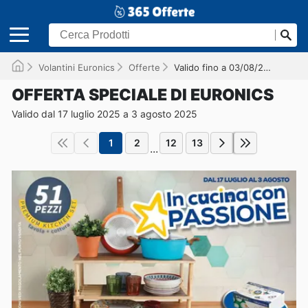
Volantini Euronics
Offerte
Valido fino a 03/08/2025
OFFERTA SPECIALE DI EURONICS
Valido dal 17 luglio 2025 a 3 agosto 2025
1
2
12
13
...