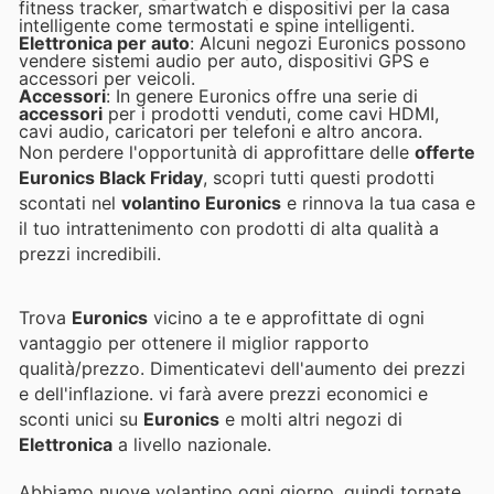
fitness tracker, smartwatch e dispositivi per la casa
intelligente come termostati e spine intelligenti.
Elettronica per auto
: Alcuni negozi Euronics possono
vendere sistemi audio per auto, dispositivi GPS e
accessori per veicoli.
Accessori
: In genere Euronics offre una serie di
accessori
per i prodotti venduti, come cavi HDMI,
cavi audio, caricatori per telefoni e altro ancora.
Non perdere l'opportunità di approfittare delle
offerte
Euronics Black Friday
, scopri tutti questi prodotti
scontati nel
volantino Euronics
e rinnova la tua casa e
il tuo intrattenimento con prodotti di alta qualità a
prezzi incredibili.
Trova
Euronics
vicino a te e approfittate di ogni
vantaggio per ottenere il miglior rapporto
qualità/prezzo. Dimenticatevi dell'aumento dei prezzi
e dell'inflazione.
vi farà avere prezzi economici e
sconti unici su
Euronics
e molti altri negozi di
Elettronica
a livello nazionale.
Abbiamo nuove volantino ogni giorno, quindi tornate