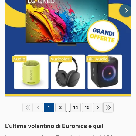
1
2
14
15
...
L’ultima volantino di Euronics è qui!