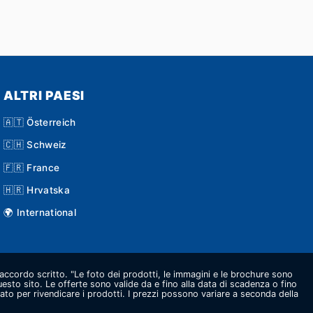
ALTRI PAESI
🇦🇹 Österreich
🇨🇭 Schweiz
🇫🇷 France
🇭🇷 Hrvatska
🌍 International
o accordo scritto. "Le foto dei prodotti, le immagini e le brochure sono
questo sito. Le offerte sono valide da e fino alla data di scadenza o fino
ato per rivendicare i prodotti. I prezzi possono variare a seconda della