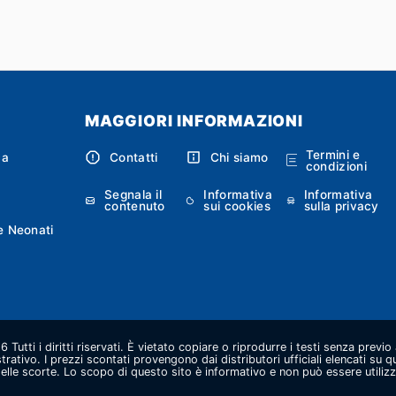
MAGGIORI INFORMAZIONI
Termini e
ca
Contatti
Chi siamo
condizioni
Segnala il
Informativa
Informativa
contenuto
sui cookies
sulla privacy
e Neonati
Tutti i diritti riservati. È vietato copiare o riprodurre i testi senza previ
strativo. I prezzi scontati provengono dai distributori ufficiali elencati su 
lle scorte. Lo scopo di questo sito è informativo e non può essere utilizz