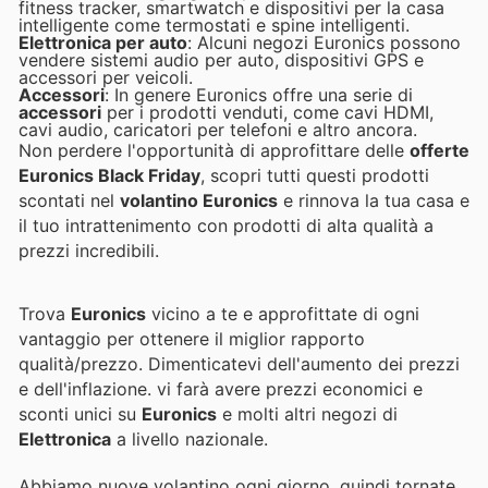
fitness tracker, smartwatch e dispositivi per la casa
intelligente come termostati e spine intelligenti.
Elettronica per auto
: Alcuni negozi Euronics possono
vendere sistemi audio per auto, dispositivi GPS e
accessori per veicoli.
Accessori
: In genere Euronics offre una serie di
accessori
per i prodotti venduti, come cavi HDMI,
cavi audio, caricatori per telefoni e altro ancora.
Non perdere l'opportunità di approfittare delle
offerte
Euronics Black Friday
, scopri tutti questi prodotti
scontati nel
volantino Euronics
e rinnova la tua casa e
il tuo intrattenimento con prodotti di alta qualità a
prezzi incredibili.
Trova
Euronics
vicino a te e approfittate di ogni
vantaggio per ottenere il miglior rapporto
qualità/prezzo. Dimenticatevi dell'aumento dei prezzi
e dell'inflazione.
vi farà avere prezzi economici e
sconti unici su
Euronics
e molti altri negozi di
Elettronica
a livello nazionale.
Abbiamo nuove volantino ogni giorno, quindi tornate