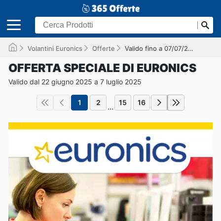
Volantini Euronics
Offerte
Valido fino a 07/07/2025
OFFERTA SPECIALE DI EURONICS
Valido dal 22 giugno 2025 a 7 luglio 2025
1
2
15
16
...