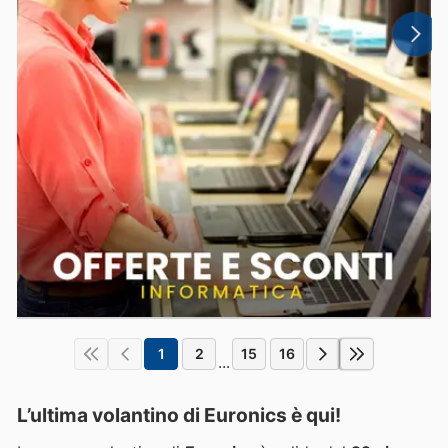
1
2
15
16
...
L’ultima volantino di Euronics è qui!