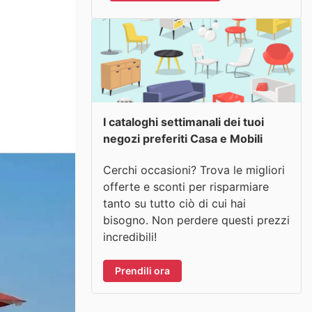
I cataloghi settimanali dei tuoi
negozi preferiti Casa e Mobili
Cerchi occasioni? Trova le migliori
offerte e sconti per risparmiare
tanto su tutto ciò di cui hai
bisogno. Non perdere questi prezzi
incredibili!
Prendili ora