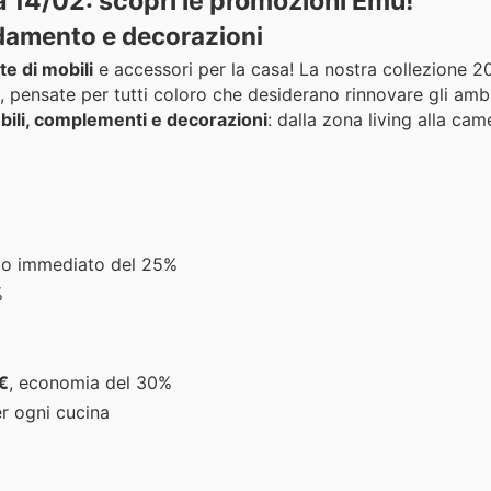
da 14/02: scopri le promozioni Emu!
edamento e decorazioni
te di mobili
e accessori per la casa! La nostra collezione 
, pensate per tutti coloro che desiderano rinnovare gli ambi
ili, complementi e decorazioni
: dalla zona living alla cam
io immediato del 25%
%
€
, economia del 30%
er ogni cucina