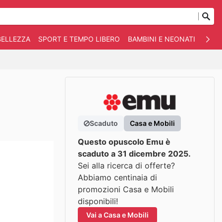
BELLEZZA
SPORT E TEMPO LIBERO
BAMBINI E NEONATI
ANIM
Scaduto
Casa e Mobili
Questo opuscolo Emu è
scaduto a 31 dicembre 2025.
Sei alla ricerca di offerte?
Abbiamo centinaia di
promozioni Casa e Mobili
disponibili!
Vai a Casa e Mobili