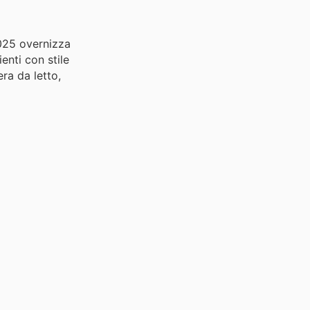
2025 overnizza
enti con stile
era da letto,