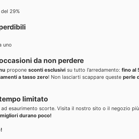
 del 29%
erdibili
ga uno
 occasioni da non perdere
mu
propone
sconti esclusivi
su tutto l’arredamento:
fino al
iamenti a tasso zero
! Non lasciarti scappare queste
perle 
 tempo limitato
 ad esaurimento scorte. Visita il nostro sito o il negozio pi
 migliori durano poco!
!