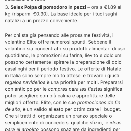
Selex Polpa di pomodoro in pezzi
– ora a €1.89 al
kg (risparmi €0.30). La base ideale per i tuoi sughi
natalizi a un prezzo conveniente.
Per chi sta già pensando alle prossime festività, il
volantino Elite offre numerosi spunti. Sebbene il
volantino sia concentrato su prodotti alimentari di uso
quotidiano, le promozioni su farina, lievito e dolciumi
possono certamente ispirare la preparazione di dolci
casalinghi per il periodo festivo. Le offerte di Natale
in Italia sono sempre molto attese, e trovare i giusti
regalos navideños
è una priorità per molti. Prepararsi
con anticipo per le
compras para las fiestas
significa
poter scegliere con più calma e approfittare delle
migliori offerte. Elite, con le sue
promociones de fin
de año
, è un valido alleato per ottimizzare il budget.
Che si tratti di organizzare un pranzo speciale o
semplicemente di concedersi qualche sfizio, le
ideas
para el arbolito
possono spaziare da ingredienti per