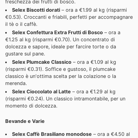
freschezza dei frutti di bosco.
Selex Biscotti dorati
– ora a €1.99 al kg (risparmi
€0.53). Croccanti e friabili, perfetti per accompagnare
il tè o il caffè.
Selex Confettura Extra Frutti di Bosco
– ora a
€1.25 al kg (risparmi €0.70). Un concentrato di
dolcezza e sapore, ideale per farcire torte o da
gustare sul pane.
Selex Plumcake Classico
– ora a €1.09 al kg
(risparmi €0.31). Soffice e gustoso, il plumcake
classico è un'ottima scelta per la colazione o la
merenda.
Selex Cioccolato al Latte
– ora a €1.29 al kg
(risparmi €0.24). Un classico intramontabile, per un
momento di dolcezza.
Bevande e Varie
Selex Caffè Brasiliano monodose
– ora a €4.50 al