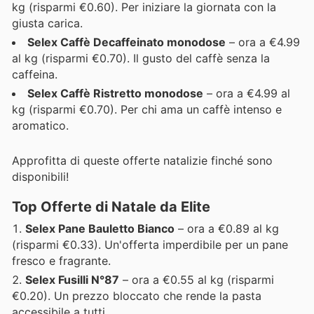
kg (risparmi €0.60). Per iniziare la giornata con la
giusta carica.
Selex Caffè Decaffeinato monodose
– ora a €4.99
al kg (risparmi €0.70). Il gusto del caffè senza la
caffeina.
Selex Caffè Ristretto monodose
– ora a €4.99 al
kg (risparmi €0.70). Per chi ama un caffè intenso e
aromatico.
Approfitta di queste offerte natalizie finché sono
disponibili!
Top Offerte di Natale da Elite
Selex Pane Bauletto Bianco
– ora a €0.89 al kg
(risparmi €0.33). Un'offerta imperdibile per un pane
fresco e fragrante.
Selex Fusilli N°87
– ora a €0.55 al kg (risparmi
€0.20). Un prezzo bloccato che rende la pasta
accessibile a tutti.