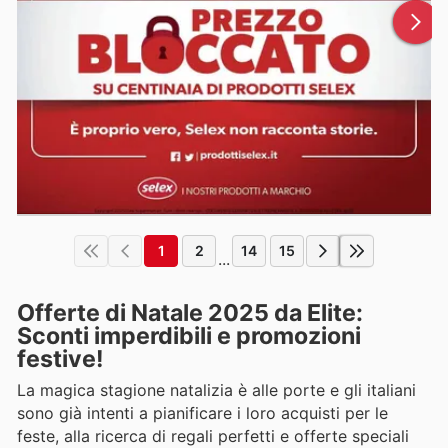
1
2
14
15
...
Offerte di Natale 2025 da Elite:
Sconti imperdibili e promozioni
festive!
La magica stagione natalizia è alle porte e gli italiani
sono già intenti a pianificare i loro acquisti per le
feste, alla ricerca di regali perfetti e offerte speciali