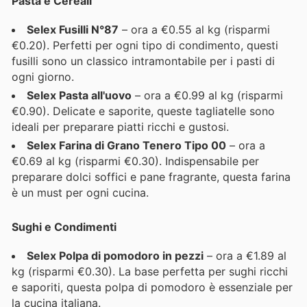
Pasta e Cereali
Selex Fusilli N°87
– ora a €0.55 al kg (risparmi
€0.20). Perfetti per ogni tipo di condimento, questi
fusilli sono un classico intramontabile per i pasti di
ogni giorno.
Selex Pasta all'uovo
– ora a €0.99 al kg (risparmi
€0.90). Delicate e saporite, queste tagliatelle sono
ideali per preparare piatti ricchi e gustosi.
Selex Farina di Grano Tenero Tipo 00
– ora a
€0.69 al kg (risparmi €0.30). Indispensabile per
preparare dolci soffici e pane fragrante, questa farina
è un must per ogni cucina.
Sughi e Condimenti
Selex Polpa di pomodoro in pezzi
– ora a €1.89 al
kg (risparmi €0.30). La base perfetta per sughi ricchi
e saporiti, questa polpa di pomodoro è essenziale per
la cucina italiana.