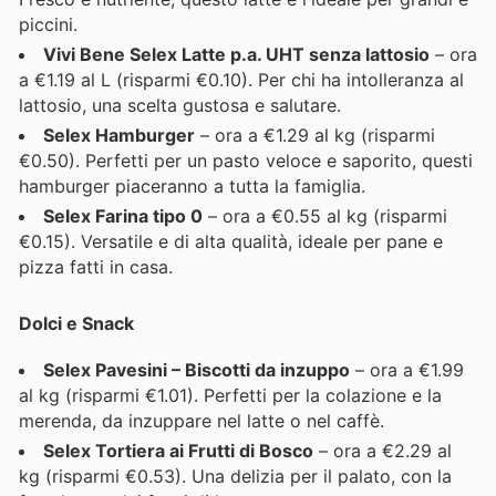
piccini.
Vivi Bene Selex Latte p.a. UHT senza lattosio
– ora
a €1.19 al L (risparmi €0.10). Per chi ha intolleranza al
lattosio, una scelta gustosa e salutare.
Selex Hamburger
– ora a €1.29 al kg (risparmi
€0.50). Perfetti per un pasto veloce e saporito, questi
hamburger piaceranno a tutta la famiglia.
Selex Farina tipo 0
– ora a €0.55 al kg (risparmi
€0.15). Versatile e di alta qualità, ideale per pane e
pizza fatti in casa.
Dolci e Snack
Selex Pavesini – Biscotti da inzuppo
– ora a €1.99
al kg (risparmi €1.01). Perfetti per la colazione e la
merenda, da inzuppare nel latte o nel caffè.
Selex Tortiera ai Frutti di Bosco
– ora a €2.29 al
kg (risparmi €0.53). Una delizia per il palato, con la