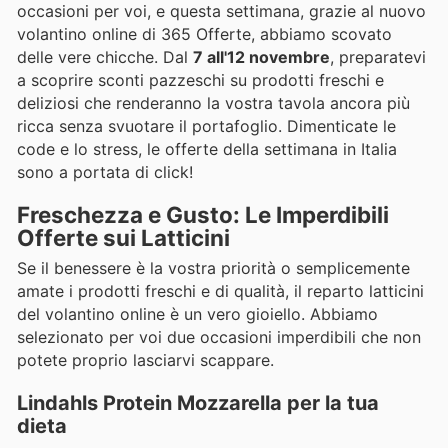
occasioni per voi, e questa settimana, grazie al nuovo
volantino online di 365 Offerte, abbiamo scovato
delle vere chicche. Dal
7 all'12 novembre
, preparatevi
a scoprire sconti pazzeschi su prodotti freschi e
deliziosi che renderanno la vostra tavola ancora più
ricca senza svuotare il portafoglio. Dimenticate le
code e lo stress, le offerte della settimana in Italia
sono a portata di click!
Freschezza e Gusto: Le Imperdibili
Offerte sui Latticini
Se il benessere è la vostra priorità o semplicemente
amate i prodotti freschi e di qualità, il reparto latticini
del volantino online è un vero gioiello. Abbiamo
selezionato per voi due occasioni imperdibili che non
potete proprio lasciarvi scappare.
Lindahls Protein Mozzarella per la tua
dieta