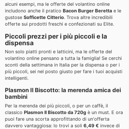
alcuni esempi, ma le offerte del volantino online
includono anche il pratico
Bacon Burger Beretta
e le
gustose
Sofficette Citterio
. Trova altre incredibili
offerte sui prodotti freschi e confezionati su Elite.
Piccoli prezzi per i più piccoli e la
dispensa
Non solo piatti pronti e latticini, ma le offerte del
volantino online pensano a tutta la famiglia! Se cerchi
sconti della settimana in Italia per la dispensa o per i
più piccoli, sei nel posto giusto per fare i tuoi acquisti
intelligenti.
Plasmon Il Biscotto: la merenda amica dei
bambini
Per la merenda dei più piccoli, o per un caffè, il
classico
Plasmon Il Biscotto da 720g
è un must. E ora
puoi fare una scorta approfittando di un'offerta
davvero vantaggiosa: lo trovi a soli
6,49 €
invece di