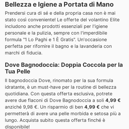
Bellezza e Igiene a Portata di Mano
Prendersi cura di sé e della propria casa non è mai
stato così conveniente! Le offerte del volantino Elite
includono anche prodotti essenziali per l'igiene
personale e la pulizia, sempre con l'imperdibile
formula "1 Lo Paghi e 1 È Gratis". Un'occasione
perfetta per rifornire il bagno e la lavanderia con
marchi di fiducia.
Dove Bagnodoccia: Doppia Coccola per la
Tua Pelle
Il bagnodoccia Dove, rinomato per la sua formula
idratante, è un must-have per la routine di bellezza
quotidiana. Con questa offerta esclusiva, potrete
avere due flaconi di Dove Bagnodoccia a soli
4,99 €
anziché 9,98 €. Un risparmio di ben
4,99 €
che vi
permetterà di avere una pelle morbida e setosa più a
lungo. Acquista subito questa offerta finché è
disponibile!