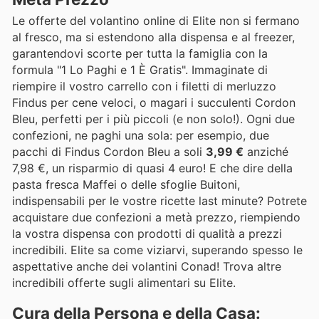
Le offerte del volantino online di Elite non si fermano
al fresco, ma si estendono alla dispensa e al freezer,
garantendovi scorte per tutta la famiglia con la
formula "1 Lo Paghi e 1 È Gratis". Immaginate di
riempire il vostro carrello con i filetti di merluzzo
Findus per cene veloci, o magari i succulenti Cordon
Bleu, perfetti per i più piccoli (e non solo!). Ogni due
confezioni, ne paghi una sola: per esempio, due
pacchi di Findus Cordon Bleu a soli
3,99 €
anziché
7,98 €, un risparmio di quasi 4 euro! E che dire della
pasta fresca Maffei o delle sfoglie Buitoni,
indispensabili per le vostre ricette last minute? Potrete
acquistare due confezioni a metà prezzo, riempiendo
la vostra dispensa con prodotti di qualità a prezzi
incredibili. Elite sa come viziarvi, superando spesso le
aspettative anche dei volantini Conad! Trova altre
incredibili offerte sugli alimentari su Elite.
Cura della Persona e della Casa: