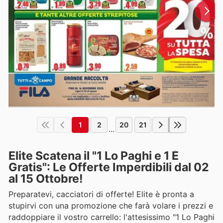
1
2
20
21
...
Elite Scatena il "1 Lo Paghi e 1 È
Gratis": Le Offerte Imperdibili dal 02
al 15 Ottobre!
Preparatevi, cacciatori di offerte! Elite è pronta a
stupirvi con una promozione che farà volare i prezzi e
raddoppiare il vostro carrello: l'attesissimo "1 Lo Paghi