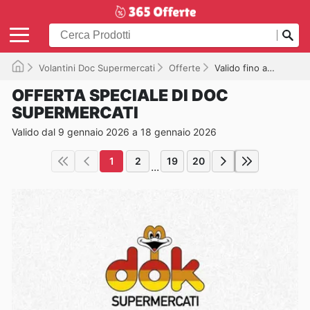
Volantini Doc Supermercati
Offerte
Valido fino a 18/01/2026
OFFERTA SPECIALE DI DOC
SUPERMERCATI
Valido dal 9 gennaio 2026 a 18 gennaio 2026
1
2
19
20
...