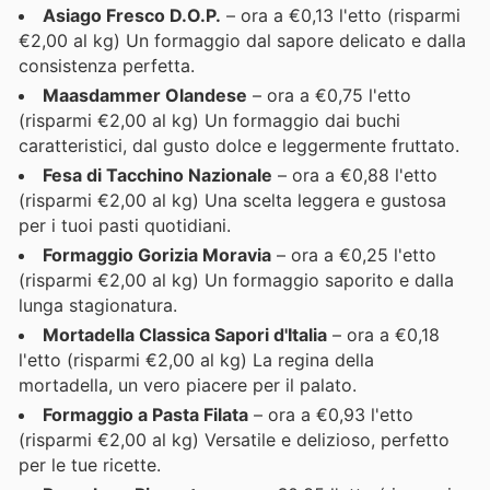
Asiago Fresco D.O.P.
– ora a €0,13 l'etto (risparmi
€2,00 al kg) Un formaggio dal sapore delicato e dalla
consistenza perfetta.
Maasdammer Olandese
– ora a €0,75 l'etto
(risparmi €2,00 al kg) Un formaggio dai buchi
caratteristici, dal gusto dolce e leggermente fruttato.
Fesa di Tacchino Nazionale
– ora a €0,88 l'etto
(risparmi €2,00 al kg) Una scelta leggera e gustosa
per i tuoi pasti quotidiani.
Formaggio Gorizia Moravia
– ora a €0,25 l'etto
(risparmi €2,00 al kg) Un formaggio saporito e dalla
lunga stagionatura.
Mortadella Classica Sapori d'Italia
– ora a €0,18
l'etto (risparmi €2,00 al kg) La regina della
mortadella, un vero piacere per il palato.
Formaggio a Pasta Filata
– ora a €0,93 l'etto
(risparmi €2,00 al kg) Versatile e delizioso, perfetto
per le tue ricette.