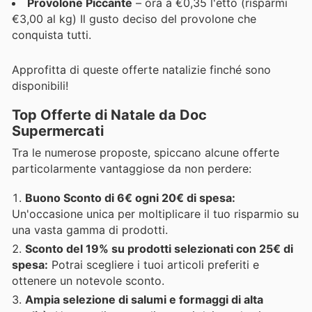
Provolone Piccante
– ora a €0,35 l'etto (risparmi
€3,00 al kg) Il gusto deciso del provolone che
conquista tutti.
Approfitta di queste offerte natalizie finché sono
disponibili!
Top Offerte di Natale da Doc
Supermercati
Tra le numerose proposte, spiccano alcune offerte
particolarmente vantaggiose da non perdere:
Buono Sconto di 6€ ogni 20€ di spesa:
Un'occasione unica per moltiplicare il tuo risparmio su
una vasta gamma di prodotti.
Sconto del 19% su prodotti selezionati con 25€ di
spesa:
Potrai scegliere i tuoi articoli preferiti e
ottenere un notevole sconto.
Ampia selezione di salumi e formaggi di alta