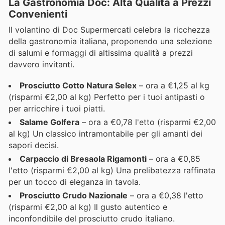
La Gastronomia Doc: Alta Qualità a Prezzi
Convenienti
Il volantino di Doc Supermercati celebra la ricchezza
della gastronomia italiana, proponendo una selezione
di salumi e formaggi di altissima qualità a prezzi
davvero invitanti.
Prosciutto Cotto Natura Selex
– ora a €1,25 al kg
(risparmi €2,00 al kg) Perfetto per i tuoi antipasti o
per arricchire i tuoi piatti.
Salame Golfera
– ora a €0,78 l'etto (risparmi €2,00
al kg) Un classico intramontabile per gli amanti dei
sapori decisi.
Carpaccio di Bresaola Rigamonti
– ora a €0,85
l'etto (risparmi €2,00 al kg) Una prelibatezza raffinata
per un tocco di eleganza in tavola.
Prosciutto Crudo Nazionale
– ora a €0,38 l'etto
(risparmi €2,00 al kg) Il gusto autentico e
inconfondibile del prosciutto crudo italiano.