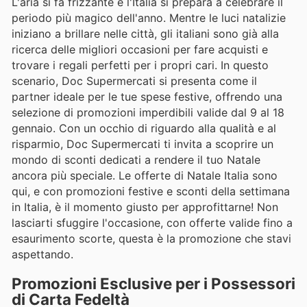
L'aria si fa frizzante e l'Italia si prepara a celebrare il
periodo più magico dell'anno. Mentre le luci natalizie
iniziano a brillare nelle città, gli italiani sono già alla
ricerca delle migliori occasioni per fare acquisti e
trovare i regali perfetti per i propri cari. In questo
scenario, Doc Supermercati si presenta come il
partner ideale per le tue spese festive, offrendo una
selezione di promozioni imperdibili valide dal 9 al 18
gennaio. Con un occhio di riguardo alla qualità e al
risparmio, Doc Supermercati ti invita a scoprire un
mondo di sconti dedicati a rendere il tuo Natale
ancora più speciale. Le offerte di Natale Italia sono
qui, e con promozioni festive e sconti della settimana
in Italia, è il momento giusto per approfittarne! Non
lasciarti sfuggire l'occasione, con offerte valide fino a
esaurimento scorte, questa è la promozione che stavi
aspettando.
Promozioni Esclusive per i Possessori
di Carta Fedeltà