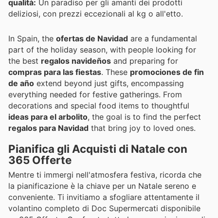
qualità:
Un paradiso per gli amanti dei prodotti
deliziosi, con prezzi eccezionali al kg o all'etto.
In Spain, the
ofertas de Navidad
are a fundamental
part of the holiday season, with people looking for
the best
regalos navideños
and preparing for
compras para las fiestas
. These
promociones de fin
de año
extend beyond just gifts, encompassing
everything needed for festive gatherings. From
decorations and special food items to thoughtful
ideas para el arbolito
, the goal is to find the perfect
regalos para Navidad
that bring joy to loved ones.
Pianifica gli Acquisti di Natale con
365 Offerte
Mentre ti immergi nell'atmosfera festiva, ricorda che
la pianificazione è la chiave per un Natale sereno e
conveniente. Ti invitiamo a sfogliare attentamente il
volantino completo di Doc Supermercati disponibile