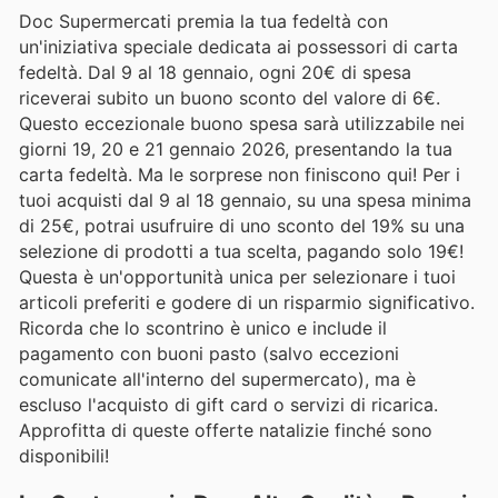
Doc Supermercati premia la tua fedeltà con
un'iniziativa speciale dedicata ai possessori di carta
fedeltà. Dal 9 al 18 gennaio, ogni 20€ di spesa
riceverai subito un buono sconto del valore di 6€.
Questo eccezionale buono spesa sarà utilizzabile nei
giorni 19, 20 e 21 gennaio 2026, presentando la tua
carta fedeltà. Ma le sorprese non finiscono qui! Per i
tuoi acquisti dal 9 al 18 gennaio, su una spesa minima
di 25€, potrai usufruire di uno sconto del 19% su una
selezione di prodotti a tua scelta, pagando solo 19€!
Questa è un'opportunità unica per selezionare i tuoi
articoli preferiti e godere di un risparmio significativo.
Ricorda che lo scontrino è unico e include il
pagamento con buoni pasto (salvo eccezioni
comunicate all'interno del supermercato), ma è
escluso l'acquisto di gift card o servizi di ricarica.
Approfitta di queste offerte natalizie finché sono
disponibili!