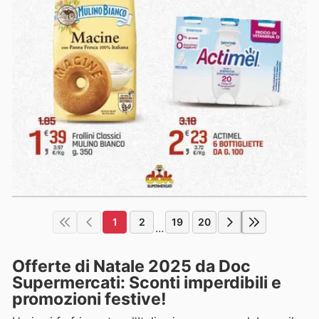
1
2
19
20
...
Offerte di Natale 2025 da Doc
Supermercati: Sconti imperdibili e
promozioni festive!