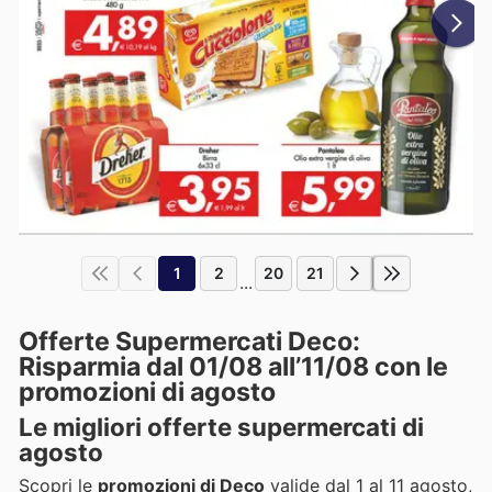
1
2
20
21
...
Offerte Supermercati Deco:
Risparmia dal 01/08 all’11/08 con le
promozioni di agosto
Le migliori
offerte supermercati
di
agosto
Scopri le
promozioni di Deco
valide dal 1 al 11 agosto,