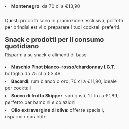
Montenegro
: da 70 cl a €13,90
Questi prodotti sono in promozione esclusiva, perfetti
per brindisi estivi o preparare i tuoi cocktail preferiti.
Snack e prodotti per il consumo
quotidiano
Risparmia su snack e alimenti di base:
Maschio Pinot bianco-rosso/chardonnay I.G.T.
:
bottiglia da 75 cl a €3,49
Bacardi
: rum bianco o oro, 70 cl a €11,90, ideale
per cocktail
Succo di frutta Skipper
: vari gusti, 1 litro a €1,69,
perfetto per bambini e colazioni
Olio extravergine di oliva
: offerte speciali,
risparmio garantito