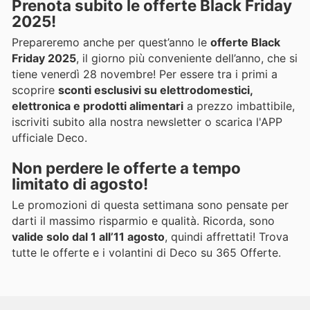
Prenota subito le
offerte Black Friday
2025
!
Prepareremo anche per quest’anno le
offerte Black
Friday 2025
, il giorno più conveniente dell’anno, che si
tiene venerdì 28 novembre! Per essere tra i primi a
scoprire
sconti esclusivi su elettrodomestici,
elettronica e prodotti alimentari
a prezzo imbattibile,
iscriviti subito alla nostra newsletter o scarica l'APP
ufficiale Deco.
Non perdere le
offerte a tempo
limitato
di agosto!
Le promozioni di questa settimana sono pensate per
darti il massimo risparmio e qualità. Ricorda, sono
valide solo dal 1 all’11 agosto
, quindi affrettati! Trova
tutte le offerte e i volantini di Deco su 365 Offerte.