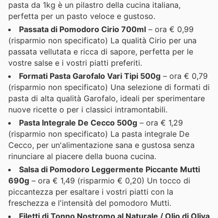
pasta da 1kg è un pilastro della cucina italiana,
perfetta per un pasto veloce e gustoso.
Passata di Pomodoro Cirio 700ml
– ora € 0,99
(risparmio non specificato) La qualità Cirio per una
passata vellutata e ricca di sapore, perfetta per le
vostre salse e i vostri piatti preferiti.
Formati Pasta Garofalo Vari Tipi 500g
– ora € 0,79
(risparmio non specificato) Una selezione di formati di
pasta di alta qualità Garofalo, ideali per sperimentare
nuove ricette o per i classici intramontabili.
Pasta Integrale De Cecco 500g
– ora € 1,29
(risparmio non specificato) La pasta integrale De
Cecco, per un'alimentazione sana e gustosa senza
rinunciare al piacere della buona cucina.
Salsa di Pomodoro Leggermente Piccante Mutti
690g
– ora € 1,49 (risparmio € 0,20) Un tocco di
piccantezza per esaltare i vostri piatti con la
freschezza e l'intensità del pomodoro Mutti.
Filetti di Tonno Nostromo al Naturale / Olio di Oliva