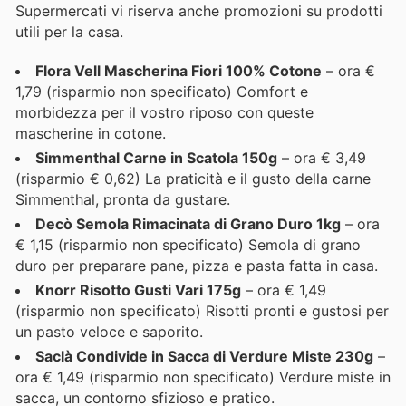
Supermercati vi riserva anche promozioni su prodotti
utili per la casa.
Flora Vell Mascherina Fiori 100% Cotone
– ora €
1,79 (risparmio non specificato) Comfort e
morbidezza per il vostro riposo con queste
mascherine in cotone.
Simmenthal Carne in Scatola 150g
– ora € 3,49
(risparmio € 0,62) La praticità e il gusto della carne
Simmenthal, pronta da gustare.
Decò Semola Rimacinata di Grano Duro 1kg
– ora
€ 1,15 (risparmio non specificato) Semola di grano
duro per preparare pane, pizza e pasta fatta in casa.
Knorr Risotto Gusti Vari 175g
– ora € 1,49
(risparmio non specificato) Risotti pronti e gustosi per
un pasto veloce e saporito.
Saclà Condivide in Sacca di Verdure Miste 230g
–
ora € 1,49 (risparmio non specificato) Verdure miste in
sacca, un contorno sfizioso e pratico.