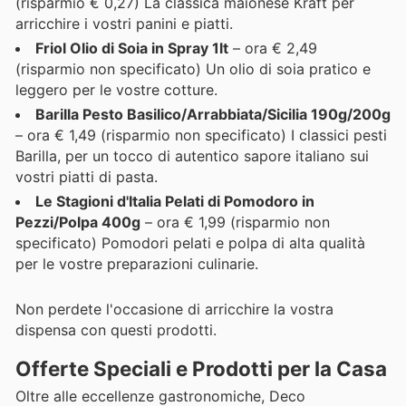
(risparmio € 0,27) La classica maionese Kraft per
arricchire i vostri panini e piatti.
Friol Olio di Soia in Spray 1lt
– ora € 2,49
(risparmio non specificato) Un olio di soia pratico e
leggero per le vostre cotture.
Barilla Pesto Basilico/Arrabbiata/Sicilia 190g/200g
– ora € 1,49 (risparmio non specificato) I classici pesti
Barilla, per un tocco di autentico sapore italiano sui
vostri piatti di pasta.
Le Stagioni d'Italia Pelati di Pomodoro in
Pezzi/Polpa 400g
– ora € 1,99 (risparmio non
specificato) Pomodori pelati e polpa di alta qualità
per le vostre preparazioni culinarie.
Non perdete l'occasione di arricchire la vostra
dispensa con questi prodotti.
Offerte Speciali e Prodotti per la Casa
Oltre alle eccellenze gastronomiche, Deco