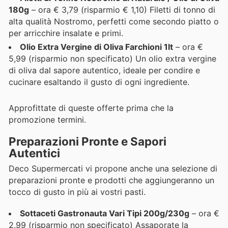
180g
– ora € 3,79 (risparmio € 1,10) Filetti di tonno di
alta qualità Nostromo, perfetti come secondo piatto o
per arricchire insalate e primi.
Olio Extra Vergine di Oliva Farchioni 1lt
– ora €
5,99 (risparmio non specificato) Un olio extra vergine
di oliva dal sapore autentico, ideale per condire e
cucinare esaltando il gusto di ogni ingrediente.
Approfittate di queste offerte prima che la
promozione termini.
Preparazioni Pronte e Sapori
Autentici
Deco Supermercati vi propone anche una selezione di
preparazioni pronte e prodotti che aggiungeranno un
tocco di gusto in più ai vostri pasti.
Sottaceti Gastronauta Vari Tipi 200g/230g
– ora €
2,99 (risparmio non specificato) Assaporate la