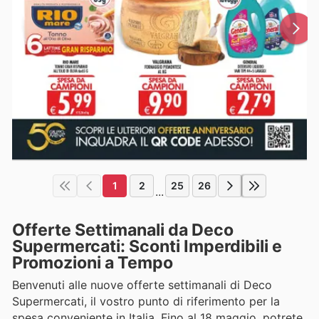
1
2
25
26
...
Offerte Settimanali da Deco
Supermercati: Sconti Imperdibili e
Promozioni a Tempo
Benvenuti alle nuove offerte settimanali di Deco
Supermercati, il vostro punto di riferimento per la
spesa conveniente in Italia. Fino al 18 maggio, potrete