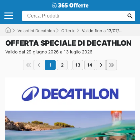
Volantini Decathlon
Offerte
Valido fino a 13/07/2026
OFFERTA SPECIALE DI DECATHLON
Valido dal 29 giugno 2026 a 13 luglio 2026
1
2
13
14
...