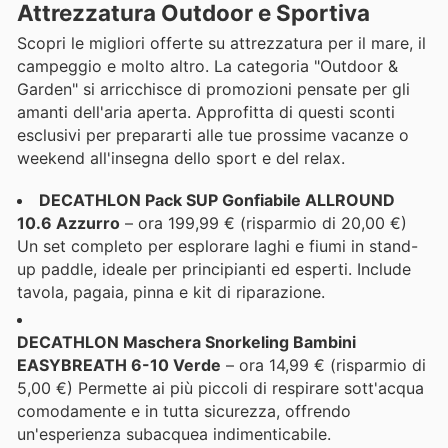
Attrezzatura Outdoor e Sportiva
Scopri le migliori offerte su attrezzatura per il mare, il
campeggio e molto altro. La categoria "Outdoor &
Garden" si arricchisce di promozioni pensate per gli
amanti dell'aria aperta. Approfitta di questi sconti
esclusivi per prepararti alle tue prossime vacanze o
weekend all'insegna dello sport e del relax.
DECATHLON Pack SUP Gonfiabile ALLROUND
10.6 Azzurro
– ora 199,99 € (risparmio di 20,00 €)
Un set completo per esplorare laghi e fiumi in stand-
up paddle, ideale per principianti ed esperti. Include
tavola, pagaia, pinna e kit di riparazione.
DECATHLON Maschera Snorkeling Bambini
EASYBREATH 6-10 Verde
– ora 14,99 € (risparmio di
5,00 €) Permette ai più piccoli di respirare sott'acqua
comodamente e in tutta sicurezza, offrendo
un'esperienza subacquea indimenticabile.