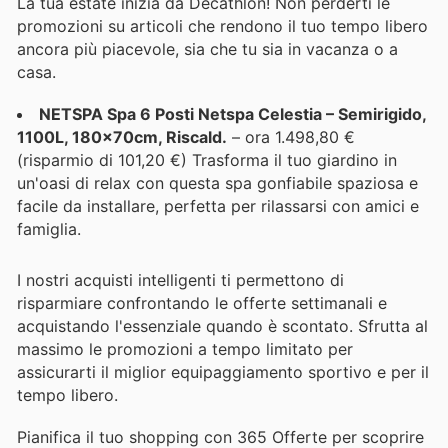
La tua estate inizia da Decathlon! Non perderti le
promozioni su articoli che rendono il tuo tempo libero
ancora più piacevole, sia che tu sia in vacanza o a
casa.
NETSPA Spa 6 Posti Netspa Celestia – Semirigido,
1100L, 180x70cm, Riscald.
– ora 1.498,80 €
(risparmio di 101,20 €) Trasforma il tuo giardino in
un'oasi di relax con questa spa gonfiabile spaziosa e
facile da installare, perfetta per rilassarsi con amici e
famiglia.
I nostri acquisti intelligenti ti permettono di
risparmiare confrontando le offerte settimanali e
acquistando l'essenziale quando è scontato. Sfrutta al
massimo le promozioni a tempo limitato per
assicurarti il miglior equipaggiamento sportivo e per il
tempo libero.
Pianifica il tuo shopping con 365 Offerte per scoprire