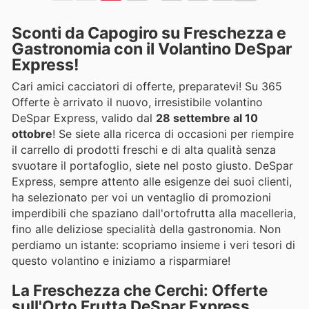
Sconti da Capogiro su Freschezza e
Gastronomia con il Volantino DeSpar
Express!
Cari amici cacciatori di offerte, preparatevi! Su 365
Offerte è arrivato il nuovo, irresistibile volantino
DeSpar Express, valido dal
28 settembre al 10
ottobre
! Se siete alla ricerca di occasioni per riempire
il carrello di prodotti freschi e di alta qualità senza
svuotare il portafoglio, siete nel posto giusto. DeSpar
Express, sempre attento alle esigenze dei suoi clienti,
ha selezionato per voi un ventaglio di promozioni
imperdibili che spaziano dall'ortofrutta alla macelleria,
fino alle deliziose specialità della gastronomia. Non
perdiamo un istante: scopriamo insieme i veri tesori di
questo volantino e iniziamo a risparmiare!
La Freschezza che Cerchi: Offerte
sull'Orto Frutta DeSpar Express