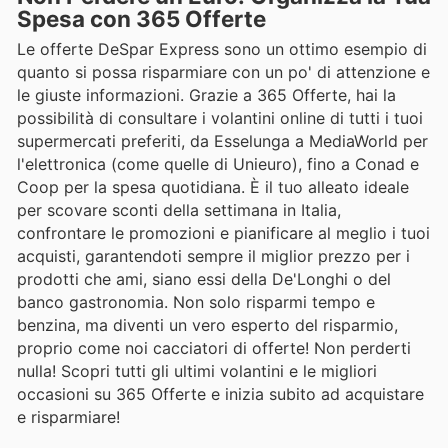
Spesa con 365 Offerte
Le offerte DeSpar Express sono un ottimo esempio di
quanto si possa risparmiare con un po' di attenzione e
le giuste informazioni. Grazie a 365 Offerte, hai la
possibilità di consultare i volantini online di tutti i tuoi
supermercati preferiti, da Esselunga a MediaWorld per
l'elettronica (come quelle di Unieuro), fino a Conad e
Coop per la spesa quotidiana. È il tuo alleato ideale
per scovare sconti della settimana in Italia,
confrontare le promozioni e pianificare al meglio i tuoi
acquisti, garantendoti sempre il miglior prezzo per i
prodotti che ami, siano essi della De'Longhi o del
banco gastronomia. Non solo risparmi tempo e
benzina, ma diventi un vero esperto del risparmio,
proprio come noi cacciatori di offerte! Non perderti
nulla! Scopri tutti gli ultimi volantini e le migliori
occasioni su 365 Offerte e inizia subito ad acquistare
e risparmiare!