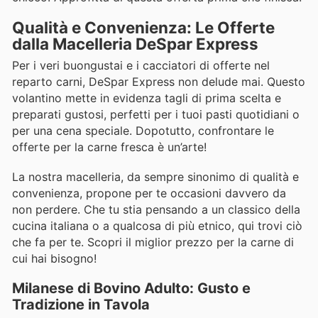
Qualità e Convenienza: Le Offerte
dalla Macelleria DeSpar Express
Per i veri buongustai e i cacciatori di offerte nel
reparto carni, DeSpar Express non delude mai. Questo
volantino mette in evidenza tagli di prima scelta e
preparati gustosi, perfetti per i tuoi pasti quotidiani o
per una cena speciale. Dopotutto, confrontare le
offerte per la carne fresca è un’arte!
La nostra macelleria, da sempre sinonimo di qualità e
convenienza, propone per te occasioni davvero da
non perdere. Che tu stia pensando a un classico della
cucina italiana o a qualcosa di più etnico, qui trovi ciò
che fa per te. Scopri il miglior prezzo per la carne di
cui hai bisogno!
Milanese di Bovino Adulto: Gusto e
Tradizione in Tavola