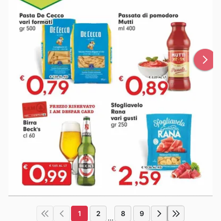
1
2
8
9
...