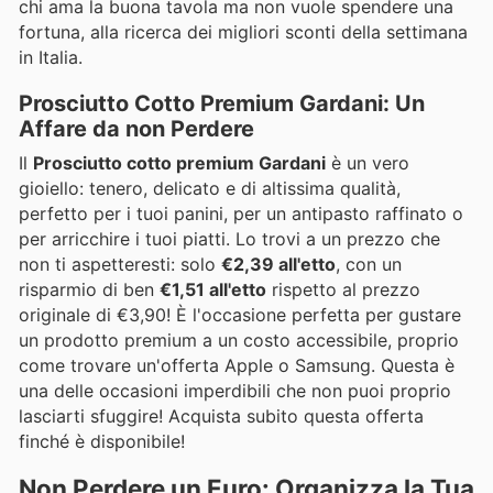
chi ama la buona tavola ma non vuole spendere una
fortuna, alla ricerca dei migliori sconti della settimana
in Italia.
Prosciutto Cotto Premium Gardani: Un
Affare da non Perdere
Il
Prosciutto cotto premium Gardani
è un vero
gioiello: tenero, delicato e di altissima qualità,
perfetto per i tuoi panini, per un antipasto raffinato o
per arricchire i tuoi piatti. Lo trovi a un prezzo che
non ti aspetteresti: solo
€2,39 all'etto
, con un
risparmio di ben
€1,51 all'etto
rispetto al prezzo
originale di €3,90! È l'occasione perfetta per gustare
un prodotto premium a un costo accessibile, proprio
come trovare un'offerta Apple o Samsung. Questa è
una delle occasioni imperdibili che non puoi proprio
lasciarti sfuggire! Acquista subito questa offerta
finché è disponibile!
Non Perdere un Euro: Organizza la Tua