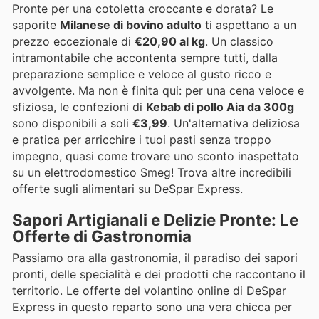
Pronte per una cotoletta croccante e dorata? Le
saporite
Milanese di bovino adulto
ti aspettano a un
prezzo eccezionale di
€20,90 al kg
. Un classico
intramontabile che accontenta sempre tutti, dalla
preparazione semplice e veloce al gusto ricco e
avvolgente. Ma non è finita qui: per una cena veloce e
sfiziosa, le confezioni di
Kebab di pollo Aia da 300g
sono disponibili a soli
€3,99
. Un'alternativa deliziosa
e pratica per arricchire i tuoi pasti senza troppo
impegno, quasi come trovare uno sconto inaspettato
su un elettrodomestico Smeg! Trova altre incredibili
offerte sugli alimentari su DeSpar Express.
Sapori Artigianali e Delizie Pronte: Le
Offerte di Gastronomia
Passiamo ora alla gastronomia, il paradiso dei sapori
pronti, delle specialità e dei prodotti che raccontano il
territorio. Le offerte del volantino online di DeSpar
Express in questo reparto sono una vera chicca per