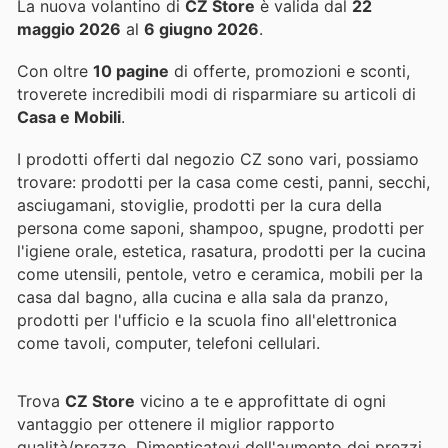
La nuova volantino di
CZ Store
è valida dal
22
maggio 2026
al
6 giugno 2026
.
Con oltre
10 pagine
di offerte, promozioni e sconti,
troverete incredibili modi di risparmiare su articoli di
Casa e Mobili
.
I prodotti offerti dal negozio CZ sono vari, possiamo
trovare: prodotti per la casa come cesti, panni, secchi,
asciugamani, stoviglie, prodotti per la cura della
persona come saponi, shampoo, spugne, prodotti per
l'igiene orale, estetica, rasatura, prodotti per la cucina
come utensili, pentole, vetro e ceramica, mobili per la
casa dal bagno, alla cucina e alla sala da pranzo,
prodotti per l'ufficio e la scuola fino all'elettronica
come tavoli, computer, telefoni cellulari.
Trova
CZ Store
vicino a te e approfittate di ogni
vantaggio per ottenere il miglior rapporto
qualità/prezzo. Dimenticatevi dell'aumento dei prezzi