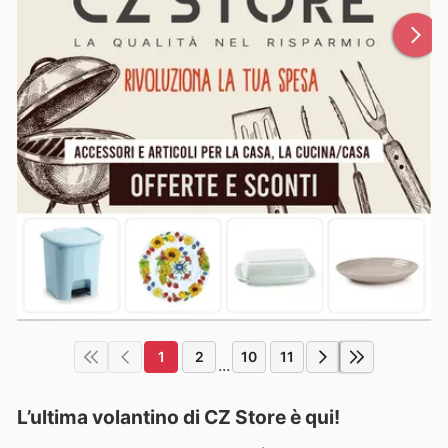
1
2
10
11
...
L’ultima volantino di CZ Store è qui!