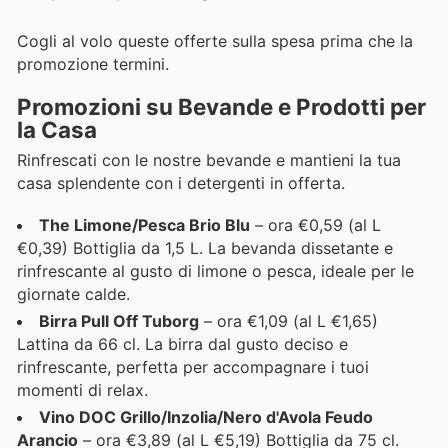
Cogli al volo queste offerte sulla spesa prima che la
promozione termini.
Promozioni su Bevande e Prodotti per
la Casa
Rinfrescati con le nostre bevande e mantieni la tua
casa splendente con i detergenti in offerta.
The Limone/Pesca Brio Blu
– ora €0,59 (al L
€0,39) Bottiglia da 1,5 L. La bevanda dissetante e
rinfrescante al gusto di limone o pesca, ideale per le
giornate calde.
Birra Pull Off Tuborg
– ora €1,09 (al L €1,65)
Lattina da 66 cl. La birra dal gusto deciso e
rinfrescante, perfetta per accompagnare i tuoi
momenti di relax.
Vino DOC Grillo/Inzolia/Nero d'Avola Feudo
Arancio
– ora €3,89 (al L €5,19) Bottiglia da 75 cl.