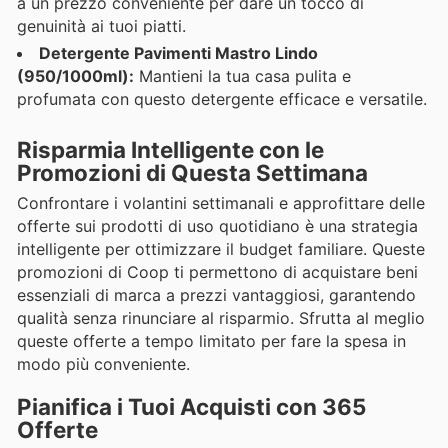
a un prezzo conveniente per dare un tocco di
genuinità ai tuoi piatti.
Detergente Pavimenti Mastro Lindo
(950/1000ml):
Mantieni la tua casa pulita e
profumata con questo detergente efficace e versatile.
Risparmia Intelligente con le
Promozioni di Questa Settimana
Confrontare i volantini settimanali e approfittare delle
offerte sui prodotti di uso quotidiano è una strategia
intelligente per ottimizzare il budget familiare. Queste
promozioni di Coop ti permettono di acquistare beni
essenziali di marca a prezzi vantaggiosi, garantendo
qualità senza rinunciare al risparmio. Sfrutta al meglio
queste offerte a tempo limitato per fare la spesa in
modo più conveniente.
Pianifica i Tuoi Acquisti con 365
Offerte