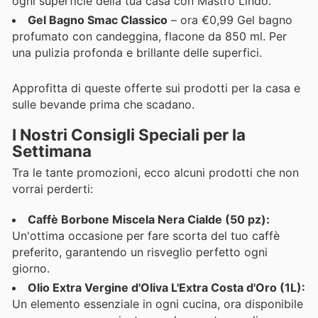
ogni superficie della tua casa con Mastro Lindo.
Gel Bagno Smac Classico
– ora €0,99 Gel bagno
profumato con candeggina, flacone da 850 ml. Per
una pulizia profonda e brillante delle superfici.
Approfitta di queste offerte sui prodotti per la casa e
sulle bevande prima che scadano.
I Nostri Consigli Speciali per la
Settimana
Tra le tante promozioni, ecco alcuni prodotti che non
vorrai perderti:
Caffè Borbone Miscela Nera Cialde (50 pz):
Un'ottima occasione per fare scorta del tuo caffè
preferito, garantendo un risveglio perfetto ogni
giorno.
Olio Extra Vergine d'Oliva L'Extra Costa d'Oro (1L):
Un elemento essenziale in ogni cucina, ora disponibile