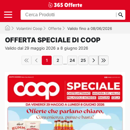
Volantini Coop
Offerte
Valido fino a 08/06/2026
OFFERTA SPECIALE DI COOP
Valido dal 29 maggio 2026 a 8 giugno 2026
1
2
24
25
...