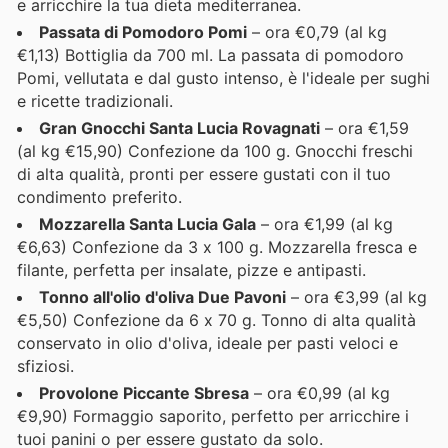
e arricchire la tua dieta mediterranea.
Passata di Pomodoro Pomi
– ora €0,79 (al kg
€1,13) Bottiglia da 700 ml. La passata di pomodoro
Pomi, vellutata e dal gusto intenso, è l'ideale per sughi
e ricette tradizionali.
Gran Gnocchi Santa Lucia Rovagnati
– ora €1,59
(al kg €15,90) Confezione da 100 g. Gnocchi freschi
di alta qualità, pronti per essere gustati con il tuo
condimento preferito.
Mozzarella Santa Lucia Gala
– ora €1,99 (al kg
€6,63) Confezione da 3 x 100 g. Mozzarella fresca e
filante, perfetta per insalate, pizze e antipasti.
Tonno all'olio d'oliva Due Pavoni
– ora €3,99 (al kg
€5,50) Confezione da 6 x 70 g. Tonno di alta qualità
conservato in olio d'oliva, ideale per pasti veloci e
sfiziosi.
Provolone Piccante Sbresa
– ora €0,99 (al kg
€9,90) Formaggio saporito, perfetto per arricchire i
tuoi panini o per essere gustato da solo.