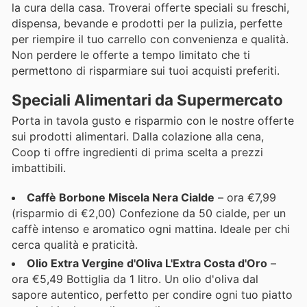
la cura della casa. Troverai offerte speciali su freschi,
dispensa, bevande e prodotti per la pulizia, perfette
per riempire il tuo carrello con convenienza e qualità.
Non perdere le offerte a tempo limitato che ti
permettono di risparmiare sui tuoi acquisti preferiti.
Speciali Alimentari da Supermercato
Porta in tavola gusto e risparmio con le nostre offerte
sui prodotti alimentari. Dalla colazione alla cena,
Coop ti offre ingredienti di prima scelta a prezzi
imbattibili.
Caffè Borbone Miscela Nera Cialde
– ora €7,99
(risparmio di €2,00) Confezione da 50 cialde, per un
caffè intenso e aromatico ogni mattina. Ideale per chi
cerca qualità e praticità.
Olio Extra Vergine d'Oliva L'Extra Costa d'Oro
–
ora €5,49 Bottiglia da 1 litro. Un olio d'oliva dal
sapore autentico, perfetto per condire ogni tuo piatto