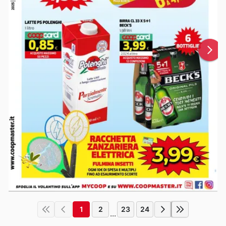
1
2
23
24
...