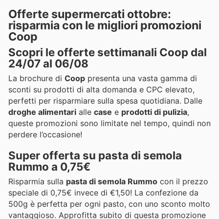
Offerte supermercati ottobre:
risparmia con le migliori promozioni
Coop
Scopri le offerte settimanali Coop dal
24/07 al 06/08
La brochure di
Coop
presenta una vasta gamma di
sconti su prodotti di alta domanda e CPC elevato,
perfetti per risparmiare sulla spesa quotidiana. Dalle
droghe alimentari
alle
case
e
prodotti di pulizia
,
queste promozioni sono limitate nel tempo, quindi non
perdere l’occasione!
Super offerta su pasta di semola
Rummo a 0,75€
Risparmia sulla
pasta di semola Rummo
con il prezzo
speciale di 0,75€ invece di €1,50! La confezione da
500g è perfetta per ogni pasto, con uno sconto molto
vantaggioso. Approfitta subito di questa promozione