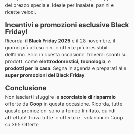
del prezzo speciale, ideale per insalate, panini e
ricette veloci.
Incentivi e promozioni esclusive Black
Friday!
Ricorda:
il Black Friday 2025
è il 28 novembre, il
giorno più atteso per le offerte più irresistibili
dell’anno. Solo in questa occasione, troverai sconti su
prodotti come
elettrodomestici
,
tecnologia
, e
prodotti per la casa
. Segna in agenda e preparati alle
super promozioni del Black Friday
!
Conclusione
Non lasciarti sfuggire le
scorciatoie di risparmio
offerte da
Coop
in questa occasione. Ricorda, tutte
queste promozioni sono a tempo limitato, quindi
affrettati! Trova tutte le offerte e i volantini di Coop
su 365 Offerte.