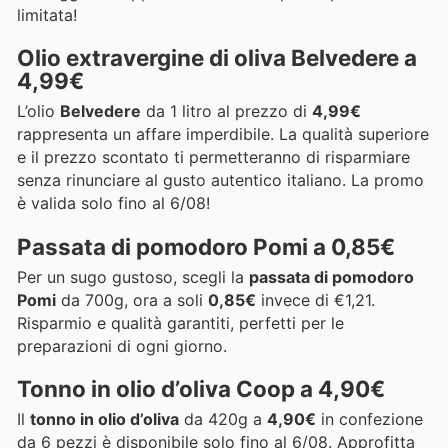
limitata!
Olio extravergine di oliva Belvedere a
4,99€
L’olio
Belvedere
da 1 litro al prezzo di
4,99€
rappresenta un affare imperdibile. La qualità superiore
e il prezzo scontato ti permetteranno di risparmiare
senza rinunciare al gusto autentico italiano. La promo
è valida solo fino al 6/08!
Passata di pomodoro Pomi a 0,85€
Per un sugo gustoso, scegli la
passata di pomodoro
Pomi
da 700g, ora a soli
0,85€
invece di €1,21.
Risparmio e qualità garantiti, perfetti per le
preparazioni di ogni giorno.
Tonno in olio d’oliva Coop a 4,90€
Il
tonno in olio d’oliva
da 420g a
4,90€
in confezione
da 6 pezzi è disponibile solo fino al 6/08. Approfitta