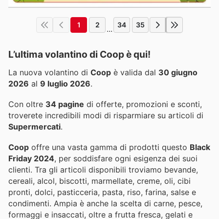
1
2
34
35
...
L’ultima volantino di Coop è qui!
La nuova volantino di
Coop
è valida dal
30 giugno
2026
al
9 luglio 2026
.
Con oltre
34 pagine
di offerte, promozioni e sconti,
troverete incredibili modi di risparmiare su articoli di
Supermercati
.
Coop
offre una vasta gamma di prodotti questo
Black
Friday 2024
, per soddisfare ogni esigenza dei suoi
clienti. Tra gli articoli disponibili troviamo bevande,
cereali, alcol, biscotti, marmellate, creme, oli, cibi
pronti, dolci, pasticceria, pasta, riso, farina, salse e
condimenti. Ampia è anche la scelta di carne, pesce,
formaggi e insaccati, oltre a frutta fresca, gelati e