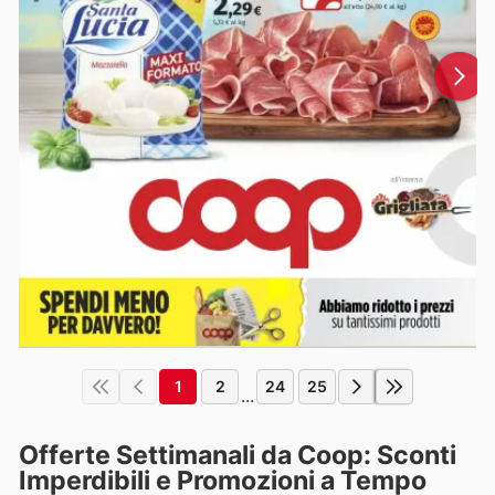
1
2
24
25
...
Offerte Settimanali da Coop: Sconti
Imperdibili e Promozioni a Tempo