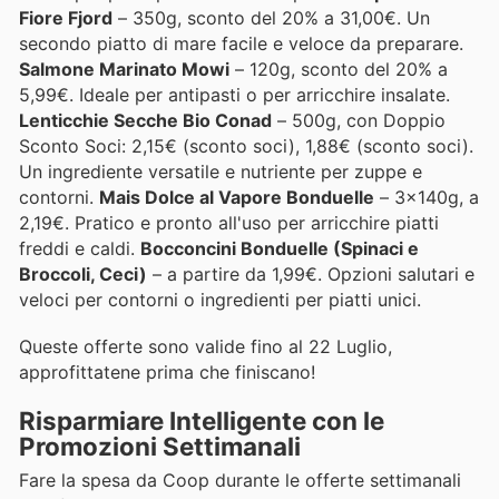
Fiore Fjord
– 350g, sconto del 20% a 31,00€. Un
secondo piatto di mare facile e veloce da preparare.
Salmone Marinato Mowi
– 120g, sconto del 20% a
5,99€. Ideale per antipasti o per arricchire insalate.
Lenticchie Secche Bio Conad
– 500g, con Doppio
Sconto Soci: 2,15€ (sconto soci), 1,88€ (sconto soci).
Un ingrediente versatile e nutriente per zuppe e
contorni.
Mais Dolce al Vapore Bonduelle
– 3x140g, a
2,19€. Pratico e pronto all'uso per arricchire piatti
freddi e caldi.
Bocconcini Bonduelle (Spinaci e
Broccoli, Ceci)
– a partire da 1,99€. Opzioni salutari e
veloci per contorni o ingredienti per piatti unici.
Queste offerte sono valide fino al 22 Luglio,
approfittatene prima che finiscano!
Risparmiare Intelligente con le
Promozioni Settimanali
Fare la spesa da Coop durante le offerte settimanali