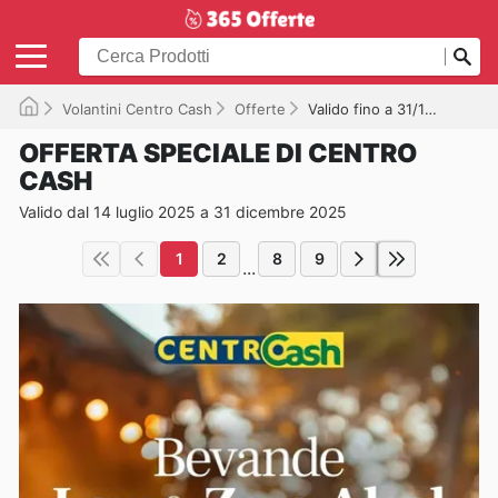
Volantini Centro Cash
Offerte
Valido fino a 31/12/2025
OFFERTA SPECIALE DI CENTRO
CASH
Valido dal 14 luglio 2025 a 31 dicembre 2025
1
2
8
9
...