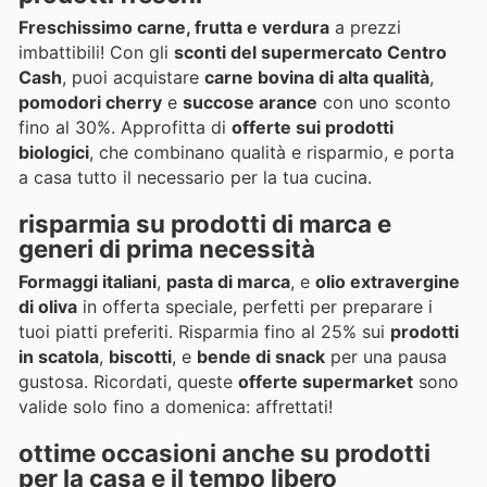
Freschissimo carne, frutta e verdura
a prezzi
imbattibili! Con gli
sconti del supermercato Centro
Cash
, puoi acquistare
carne bovina di alta qualità
,
pomodori cherry
e
succose arance
con uno sconto
fino al 30%. Approfitta di
offerte sui prodotti
biologici
, che combinano qualità e risparmio, e porta
a casa tutto il necessario per la tua cucina.
risparmia su prodotti di marca e
generi di prima necessità
Formaggi italiani
,
pasta di marca
, e
olio extravergine
di oliva
in offerta speciale, perfetti per preparare i
tuoi piatti preferiti. Risparmia fino al 25% sui
prodotti
in scatola
,
biscotti
, e
bende di snack
per una pausa
gustosa. Ricordati, queste
offerte supermarket
sono
valide solo fino a domenica: affrettati!
ottime occasioni anche su prodotti
per la casa e il tempo libero