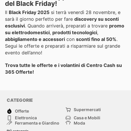
del Black Friday!
Il
Black Friday 2025
si terrà venerdì 28 novembre, e
sarà il giorno perfetto per fare
discovery su sconti
esclusivi
. Quando arriverà, preparati a trovare
promo
su elettrodomestici
,
prodotti tecnologici
,
abbigliamento e accessori
con
sconti fino al 50%
.
Segui le offerte e preparati a risparmiare sul grande
evento dell’anno!
Trova tutte le offerte e i volantini di Centro Cash su
365 Offerte!
CATEGORIE
Supermercati
Offerte
Elettronica
Casa e Mobili
Ferramenta e Giardino
Moda
Salute e Bellezza
Sport e tempo libero