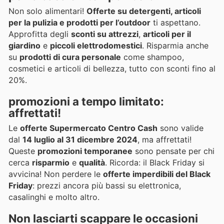
Non solo alimentari!
Offerte su detergenti, articoli
per la pulizia e prodotti per l’outdoor
ti aspettano.
Approfitta degli
sconti su attrezzi
,
articoli per il
giardino
e
piccoli elettrodomestici
. Risparmia anche
su
prodotti di cura personale
come shampoo,
cosmetici e articoli di bellezza, tutto con sconti fino al
20%.
promozioni a tempo limitato:
affrettati!
Le
offerte Supermercato Centro Cash
sono valide
dal
14 luglio al 31 dicembre 2024
, ma affrettati!
Queste
promozioni temporanee
sono pensate per chi
cerca
risparmio
e
qualità
. Ricorda: il Black Friday si
avvicina! Non perdere le
offerte imperdibili del Black
Friday
: prezzi ancora più bassi su elettronica,
casalinghi e molto altro.
Non lasciarti scappare le occasioni