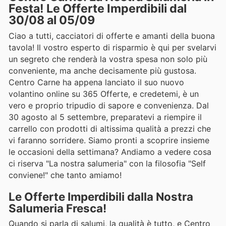
Festa! Le Offerte Imperdibili dal
30/08 al 05/09
Ciao a tutti, cacciatori di offerte e amanti della buona
tavola! Il vostro esperto di risparmio è qui per svelarvi
un segreto che renderà la vostra spesa non solo più
conveniente, ma anche decisamente più gustosa.
Centro Carne ha appena lanciato il suo nuovo
volantino online su 365 Offerte, e credetemi, è un
vero e proprio tripudio di sapore e convenienza. Dal
30 agosto al 5 settembre, preparatevi a riempire il
carrello con prodotti di altissima qualità a prezzi che
vi faranno sorridere. Siamo pronti a scoprire insieme
le occasioni della settimana? Andiamo a vedere cosa
ci riserva "La nostra salumeria" con la filosofia "Self
conviene!" che tanto amiamo!
Le Offerte Imperdibili dalla Nostra
Salumeria Fresca!
Quando si parla di salumi, la qualità è tutto, e Centro