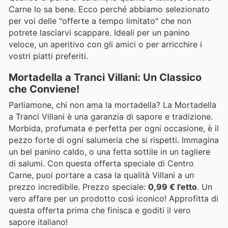
Carne lo sa bene. Ecco perché abbiamo selezionato
per voi delle "offerte a tempo limitato" che non
potrete lasciarvi scappare. Ideali per un panino
veloce, un aperitivo con gli amici o per arricchire i
vostri piatti preferiti.
Mortadella a Tranci Villani: Un Classico
che Conviene!
Parliamone, chi non ama la mortadella? La Mortadella
a Tranci Villani è una garanzia di sapore e tradizione.
Morbida, profumata e perfetta per ogni occasione, è il
pezzo forte di ogni salumeria che si rispetti. Immagina
un bel panino caldo, o una fetta sottile in un tagliere
di salumi. Con questa offerta speciale di Centro
Carne, puoi portare a casa la qualità Villani a un
prezzo incredibile. Prezzo speciale:
0,99 € l'etto
. Un
vero affare per un prodotto così iconico! Approfitta di
questa offerta prima che finisca e goditi il vero
sapore italiano!