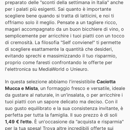
preparato delle "sconti della settimana in Italia" anche
per i palati più esigenti. Sai quanto è importante
scegliere bene quando si tratta di latticini, e noi ti
offriamo solo il meglio. Pensate a un tagliere ricco,
magari accompagnato da un buon bicchiere di vino, o
semplicemente per arricchire i tuoi piatti con un tocco
di cremosità. La filosofia "Self conviene!" ti permette
di scegliere esattamente la quantità che desideri,
evitando sprechi e massimizzando il tuo risparmio,
proprio come faresti confrontando le offerte per
l'elettronica su MediaWorld o Unieuro.
In questa selezione abbiamo l'irresistibile
Caciotta
Mucca e Mista
, un formaggio fresco e versatile, ideale
da gustare al naturale, in un'insalata, o per arricchire i
tuoi piatti con un sapore delicato ma deciso. Con il
suo gusto equilibrato e la sua consistenza invitante, è
perfetta per tutta la famiglia. Il suo prezzo è di soli
1,49 € l'etto
. È un'occasione da "acquista e risparmia"
per la tua spesa! Trova altre incredibili offerte sui