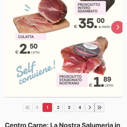
1
2
3
4
Centro Carne: La Nostra Salumeria in