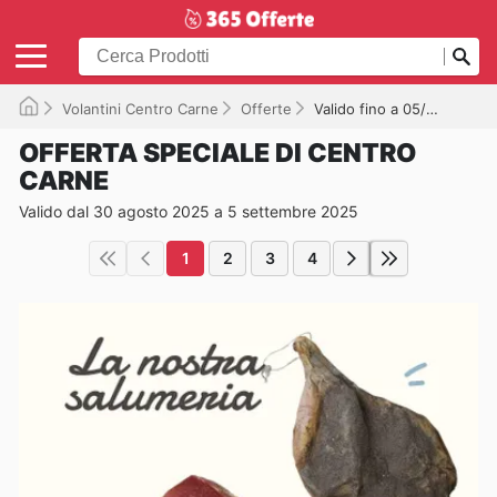
Volantini Centro Carne
Offerte
Valido fino a 05/09/2025
OFFERTA SPECIALE DI CENTRO
CARNE
Valido dal 30 agosto 2025 a 5 settembre 2025
1
2
3
4