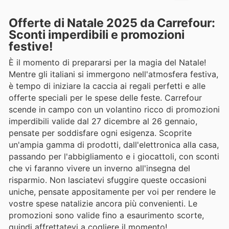
Offerte di Natale 2025 da Carrefour:
Sconti imperdibili e promozioni
festive!
È il momento di prepararsi per la magia del Natale!
Mentre gli italiani si immergono nell'atmosfera festiva,
è tempo di iniziare la caccia ai regali perfetti e alle
offerte speciali per le spese delle feste. Carrefour
scende in campo con un volantino ricco di promozioni
imperdibili valide dal 27 dicembre al 26 gennaio,
pensate per soddisfare ogni esigenza. Scoprite
un'ampia gamma di prodotti, dall'elettronica alla casa,
passando per l'abbigliamento e i giocattoli, con sconti
che vi faranno vivere un inverno all'insegna del
risparmio. Non lasciatevi sfuggire queste occasioni
uniche, pensate appositamente per voi per rendere le
vostre spese natalizie ancora più convenienti. Le
promozioni sono valide fino a esaurimento scorte,
quindi affrettatevi a cogliere il momento!