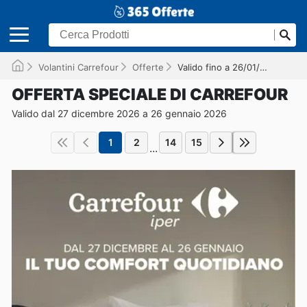
Volantini Carrefour
Offerte
Valido fino a 26/01/2026
OFFERTA SPECIALE DI CARREFOUR
Valido dal 27 dicembre 2026 a 26 gennaio 2026
1
2
14
15
...