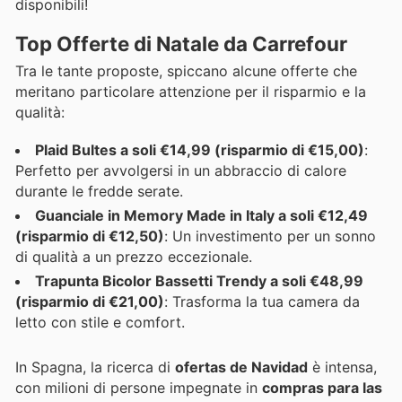
disponibili!
Top Offerte di Natale da Carrefour
Tra le tante proposte, spiccano alcune offerte che
meritano particolare attenzione per il risparmio e la
qualità:
Plaid Bultes a soli €14,99 (risparmio di €15,00)
:
Perfetto per avvolgersi in un abbraccio di calore
durante le fredde serate.
Guanciale in Memory Made in Italy a soli €12,49
(risparmio di €12,50)
: Un investimento per un sonno
di qualità a un prezzo eccezionale.
Trapunta Bicolor Bassetti Trendy a soli €48,99
(risparmio di €21,00)
: Trasforma la tua camera da
letto con stile e comfort.
In Spagna, la ricerca di
ofertas de Navidad
è intensa,
con milioni di persone impegnate in
compras para las