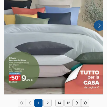
1
2
14
15
...