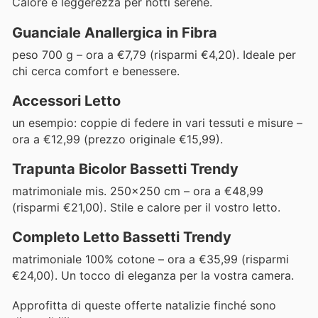
Calore e leggerezza per notti serene.
Guanciale Anallergica in Fibra
peso 700 g – ora a €7,79 (risparmi €4,20). Ideale per
chi cerca comfort e benessere.
Accessori Letto
un esempio: coppie di federe in vari tessuti e misure –
ora a €12,99 (prezzo originale €15,99).
Trapunta Bicolor Bassetti Trendy
matrimoniale mis. 250x250 cm – ora a €48,99
(risparmi €21,00). Stile e calore per il vostro letto.
Completo Letto Bassetti Trendy
matrimoniale 100% cotone – ora a €35,99 (risparmi
€24,00). Un tocco di eleganza per la vostra camera.
Approfitta di queste offerte natalizie finché sono