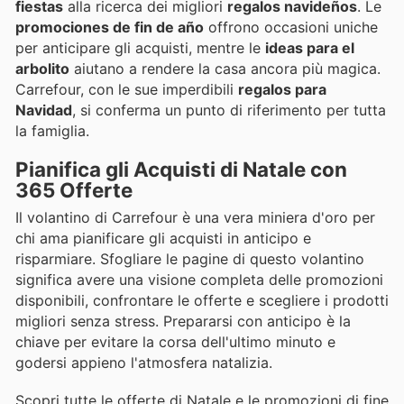
fiestas
alla ricerca dei migliori
regalos navideños
. Le
promociones de fin de año
offrono occasioni uniche
per anticipare gli acquisti, mentre le
ideas para el
arbolito
aiutano a rendere la casa ancora più magica.
Carrefour, con le sue imperdibili
regalos para
Navidad
, si conferma un punto di riferimento per tutta
la famiglia.
Pianifica gli Acquisti di Natale con
365 Offerte
Il volantino di Carrefour è una vera miniera d'oro per
chi ama pianificare gli acquisti in anticipo e
risparmiare. Sfogliare le pagine di questo volantino
significa avere una visione completa delle promozioni
disponibili, confrontare le offerte e scegliere i prodotti
migliori senza stress. Prepararsi con anticipo è la
chiave per evitare la corsa dell'ultimo minuto e
godersi appieno l'atmosfera natalizia.
Scopri tutte le offerte di Natale e le promozioni di fine