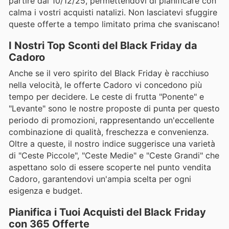
partire dal 10/12/25, permettendovi di pianificare con
calma i vostri acquisti natalizi. Non lasciatevi sfuggire
queste offerte a tempo limitato prima che svaniscano!
I Nostri Top Sconti del Black Friday da
Cadoro
Anche se il vero spirito del Black Friday è racchiuso
nella velocità, le offerte Cadoro vi concedono più
tempo per decidere. Le ceste di frutta "Ponente" e
"Levante" sono le nostre proposte di punta per questo
periodo di promozioni, rappresentando un'eccellente
combinazione di qualità, freschezza e convenienza.
Oltre a queste, il nostro indice suggerisce una varietà
di "Ceste Piccole", "Ceste Medie" e "Ceste Grandi" che
aspettano solo di essere scoperte nel punto vendita
Cadoro, garantendovi un'ampia scelta per ogni
esigenza e budget.
Pianifica i Tuoi Acquisti del Black Friday
con 365 Offerte