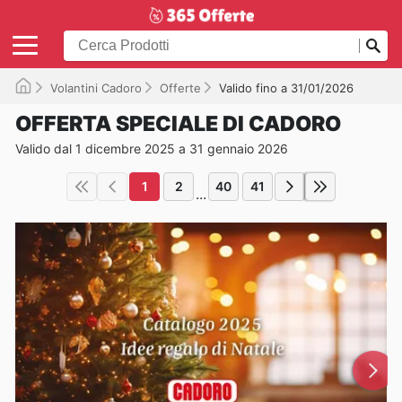
Volantini Cadoro
Offerte
Valido fino a 31/01/2026
OFFERTA SPECIALE DI CADORO
Valido dal 1 dicembre 2025 a 31 gennaio 2026
1
2
40
41
...