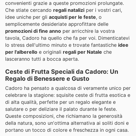
convenienti grazie a queste promozioni prolungate.
Che stiate cercando
regali natalizi
per i vostri cari,
idee uniche per gli
acquisti per le feste
, o
semplicemente desideriate approfittare delle
promozioni di fine anno
per arricchire la vostra
tavola, Cadoro ha quello che fa per voi. Dimenticatevi
lo stress dell'ultimo minuto e trovate fantastiche
idee
per l'alberello
e originali
regali per Natale
che
lasceranno tutti a bocca aperta.
Ceste di Frutta Speciali da Cadoro: Un
Regalo di Benessere e Gusto
Cadoro ha pensato a qualcosa di veramente unico per
celebrare la stagione: squisite ceste di frutta esotica e
di alta qualità, perfette per un regalo elegante e
salutare o per deliziare il palato durante le feste.
Queste composizioni, che richiamano la generosità
della natura, sono un'ottima alternativa ai soliti doni e
portano un tocco di colore e freschezza in ogni casa.