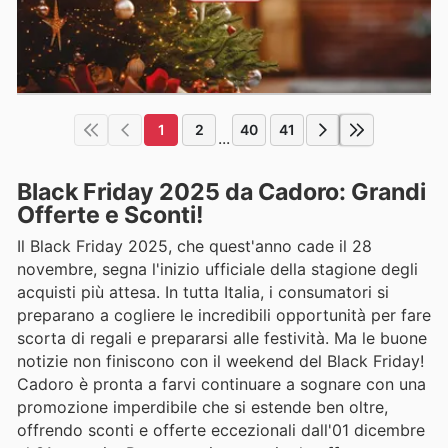
1
2
40
41
...
Black Friday 2025 da Cadoro: Grandi
Offerte e Sconti!
Il Black Friday 2025, che quest'anno cade il 28
novembre, segna l'inizio ufficiale della stagione degli
acquisti più attesa. In tutta Italia, i consumatori si
preparano a cogliere le incredibili opportunità per fare
scorta di regali e prepararsi alle festività. Ma le buone
notizie non finiscono con il weekend del Black Friday!
Cadoro è pronta a farvi continuare a sognare con una
promozione imperdibile che si estende ben oltre,
offrendo sconti e offerte eccezionali dall'01 dicembre